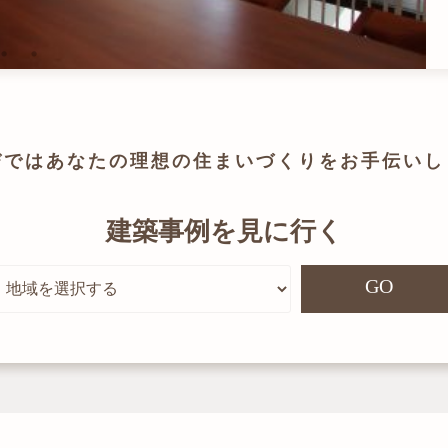
びでは
あなたの理想の住まいづくりを
お手伝いし
建築事例を見に行く
GO