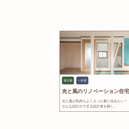
東京都
一軒家
光と風のリノベーション住宅.
光と風が気持ちよく入った家に住みたい！
そんな設計ができる設計者を探し...