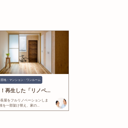
団地・マンション・ワンルーム
年！再生した「リノベ...
の長屋をフルリノベーションしま
根を一部架け替え、家の...