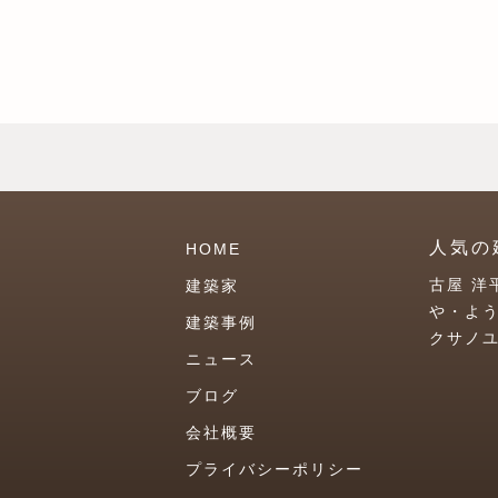
人気の
HOME
古屋 洋
建築家
や・よ
建築事例
クサノ
ニュース
ブログ
会社概要
プライバシーポリシー