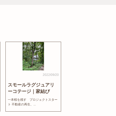
2022/09/20
スモールラグジュアリ
ーコテージ｜家結び
News
一本桜を残す プロジェクトスター
ト 不動産の再生、...