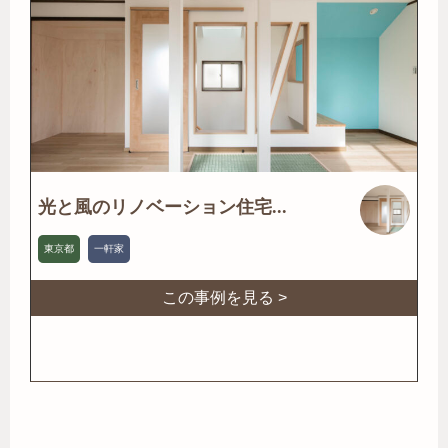
光と風のリノベーション住宅...
東京都
一軒家
この事例を見る >