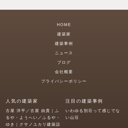
HOME
建築家
建築事例
ニュース
ブログ
会社概要
プライバシーポリシー
人気の建築家
注目の建築事例
古屋 洋平／古屋 由貴｜ふ
いわゆる別荘って感じでな
るや・ようへい／ふるや・
い山荘
ゆき｜クサノユカリ建築設