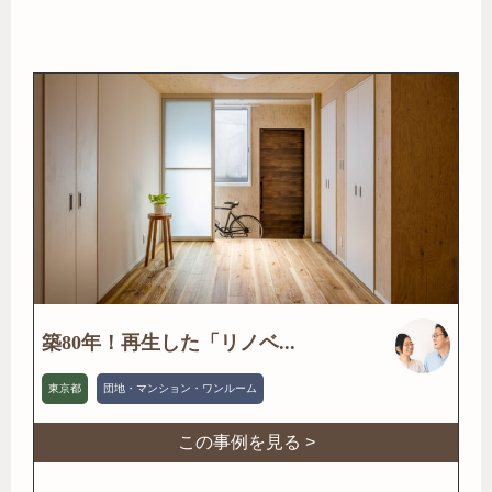
築80年！再生した「リノベ...
東京都
団地・マンション・ワンルーム
この事例を見る >