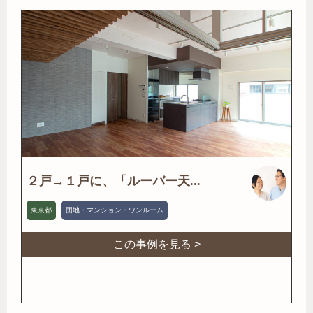
２戸→１戸に、「ルーバー天...
東京都
団地・マンション・ワンルーム
この事例を見る >