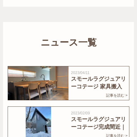
ニュース一覧
2023/04/11
スモールラグジュアリ
ーコテージ 家具搬入
｜家結びNews
記事を読む >
2023/02/09
スモールラグジュアリ
ーコテージ完成間近｜
家結びNews
記事を読む >