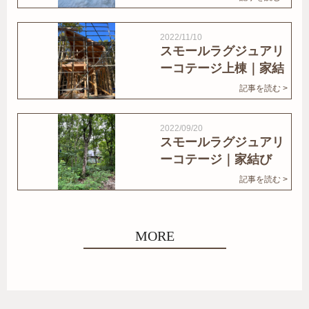
2022/11/10
スモールラグジュアリ
ーコテージ上棟｜家結
びNews
記事を読む >
2022/09/20
スモールラグジュアリ
ーコテージ｜家結び
News
記事を読む >
MORE