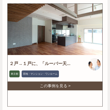
２戸→１戸に、「ルーバー天...
東京都
団地・マンション・ワンルーム
この事例を見る >