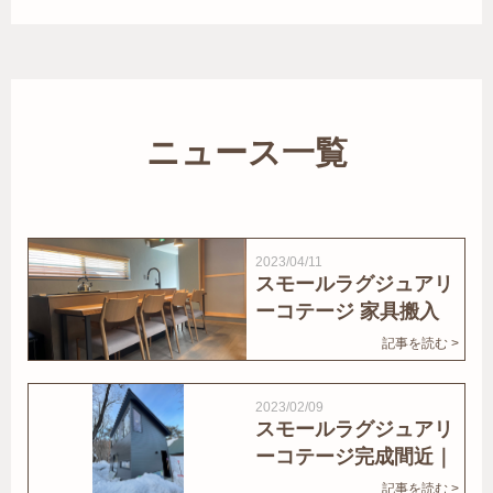
ニュース一覧
2023/04/11
スモールラグジュアリ
ーコテージ 家具搬入
｜家結びNews
記事を読む >
2023/02/09
スモールラグジュアリ
ーコテージ完成間近｜
家結びNews
記事を読む >