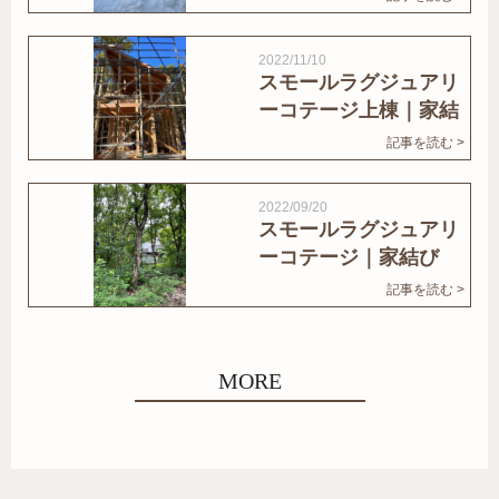
2022/11/10
スモールラグジュアリ
ーコテージ上棟｜家結
びNews
記事を読む >
2022/09/20
スモールラグジュアリ
ーコテージ｜家結び
News
記事を読む >
MORE