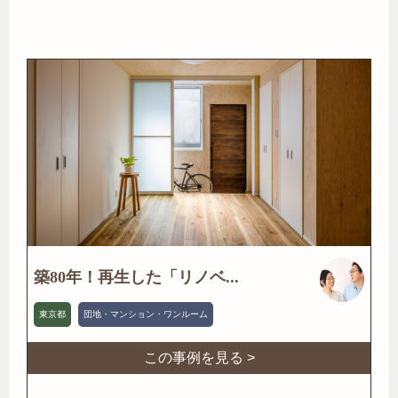
築80年！再生した「リノベ...
東京都
団地・マンション・ワンルーム
この事例を見る >