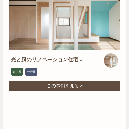
光と風のリノベーション住宅...
東京都
一軒家
この事例を見る >