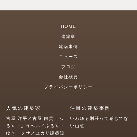
HOME
建築家
建築事例
ニュース
ブログ
会社概要
プライバシーポリシー
人気の建築家
注目の建築事例
古屋 洋平／古屋 由貴｜ふ
いわゆる別荘って感じでな
るや・ようへい／ふるや・
い山荘
ゆき｜クサノユカリ建築設