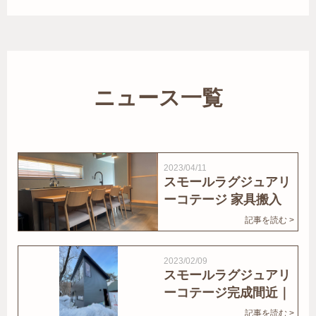
ニュース一覧
2023/04/11
スモールラグジュアリ
ーコテージ 家具搬入
｜家結びNews
記事を読む >
2023/02/09
スモールラグジュアリ
ーコテージ完成間近｜
家結びNews
記事を読む >