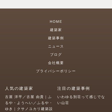
HOME
建築家
建築事例
ニュース
ブログ
会社概要
プライバシーポリシー
人気の建築家
注目の建築事例
古屋 洋平／古屋 由貴｜ふ
いわゆる別荘って感じでな
るや・ようへい／ふるや・
い山荘
ゆき｜クサノユカリ建築設