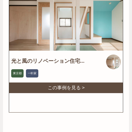
光と風のリノベーション住宅...
東京都
一軒家
この事例を見る >