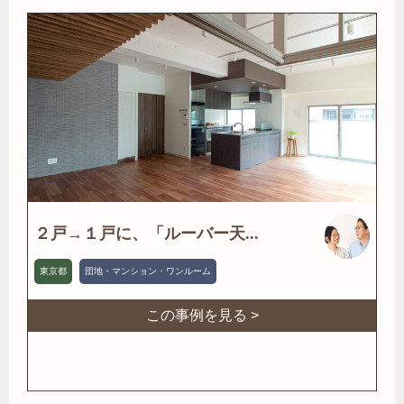
２戸→１戸に、「ルーバー天...
東京都
団地・マンション・ワンルーム
この事例を見る >