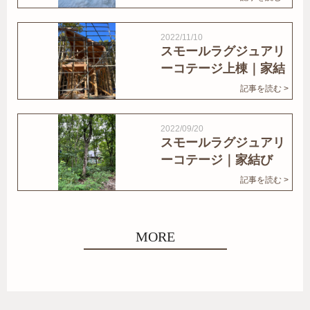
2022/11/10
スモールラグジュアリ
ーコテージ上棟｜家結
びNews
記事を読む >
2022/09/20
スモールラグジュアリ
ーコテージ｜家結び
News
記事を読む >
MORE