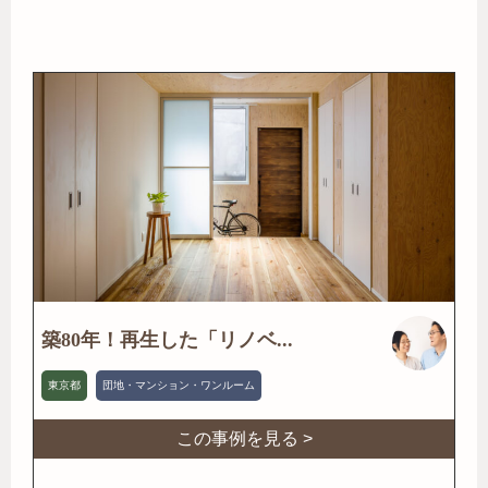
築80年！再生した「リノベ...
東京都
団地・マンション・ワンルーム
この事例を見る >