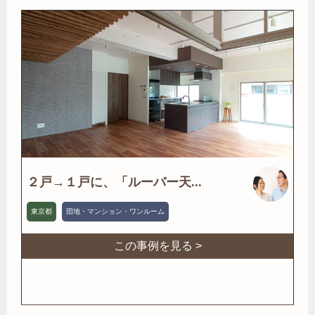
２戸→１戸に、「ルーバー天...
東京都
団地・マンション・ワンルーム
この事例を見る >