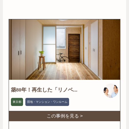
築80年！再生した「リノベ...
東京都
団地・マンション・ワンルーム
この事例を見る >