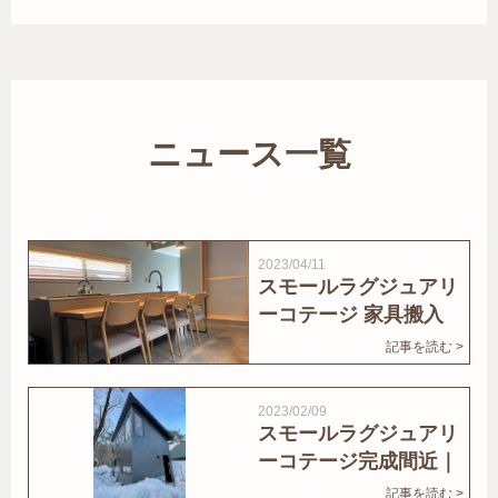
ニュース一覧
2023/04/11
スモールラグジュアリ
ーコテージ 家具搬入
｜家結びNews
記事を読む >
2023/02/09
スモールラグジュアリ
ーコテージ完成間近｜
家結びNews
記事を読む >