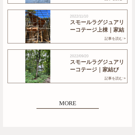
2022/11/10
スモールラグジュアリ
ーコテージ上棟｜家結
びNews
記事を読む >
2022/09/20
スモールラグジュアリ
ーコテージ｜家結び
News
記事を読む >
MORE