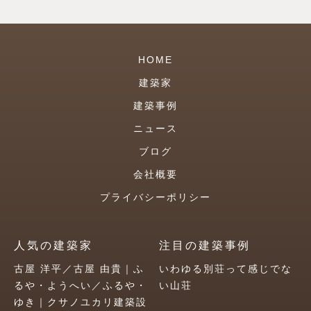
HOME
建築家
建築事例
ニュース
ブログ
会社概要
プライバシーポリシー
人気の建築家
注目の建築事例
古屋 洋平／古屋 由貴｜ふ
いわゆる別荘って感じでな
るや・ようへい／ふるや・
い山荘
ゆき｜クサノユカリ建築設