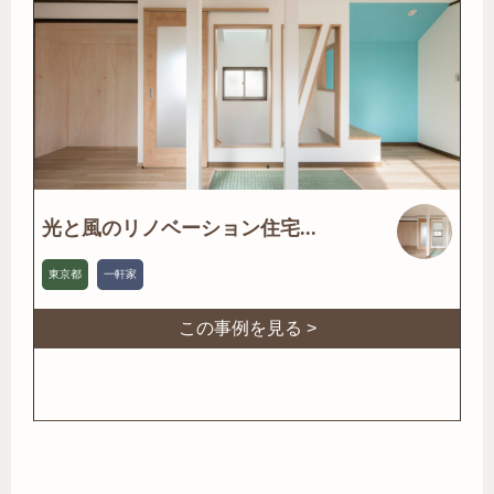
光と風のリノベーション住宅...
東京都
一軒家
この事例を見る >