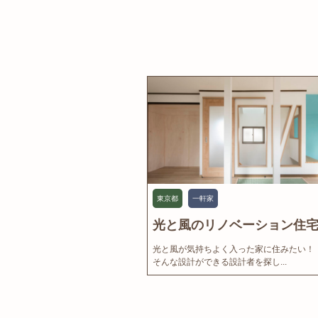
東京都
一軒家
光と風のリノベーション住宅.
光と風が気持ちよく入った家に住みたい！
そんな設計ができる設計者を探し...