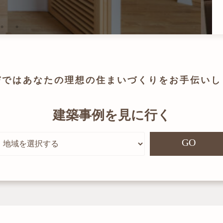
びでは
あなたの理想の住まいづくりを
お手伝いし
建築事例を見に行く
GO