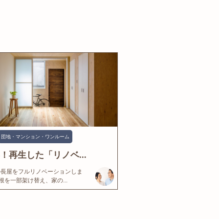
団地・マンション・ワンルーム
年！再生した「リノベ...
の長屋をフルリノベーションしま
根を一部架け替え、家の...