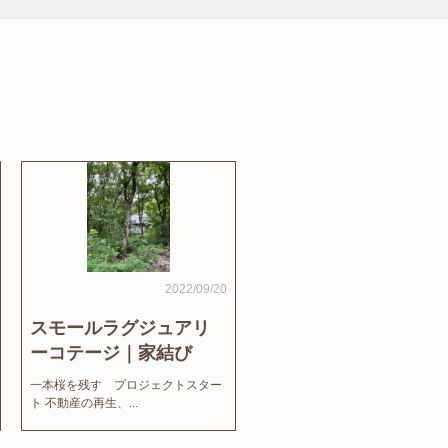
2022/09/20
スモールラグジュアリ
ーコテージ｜家結び
News
一本桜を残す プロジェクトスター
ト 不動産の再生、...