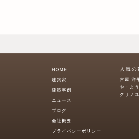
人気の
HOME
古屋 洋
建築家
や・よ
建築事例
クサノ
ニュース
ブログ
会社概要
プライバシーポリシー