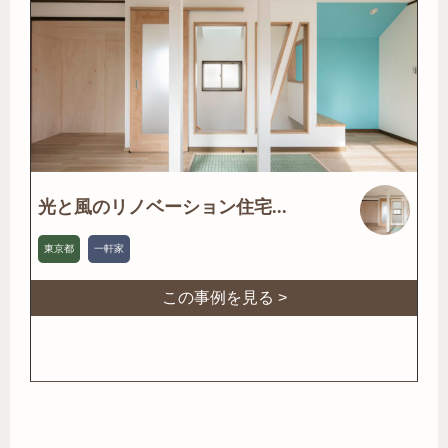
光と風のリノベーション住宅...
東京都
一軒家
この事例を見る >