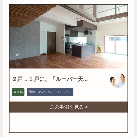
２戸→１戸に、「ルーバー天...
東京都
団地・マンション・ワンルーム
この事例を見る >