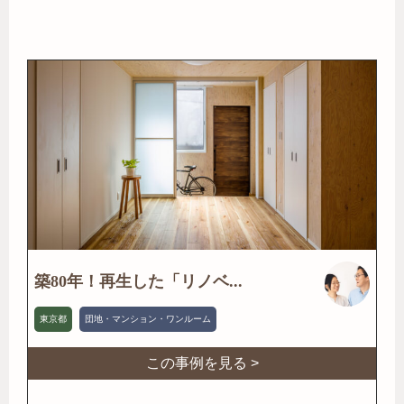
築80年！再生した「リノベ...
東京都
団地・マンション・ワンルーム
この事例を見る >