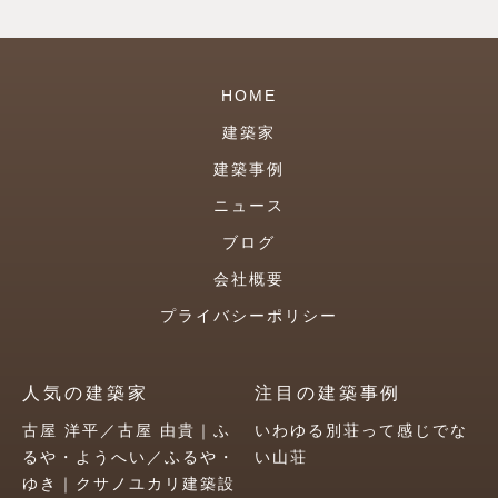
HOME
建築家
建築事例
ニュース
ブログ
会社概要
プライバシーポリシー
人気の建築家
注目の建築事例
古屋 洋平／古屋 由貴｜ふ
いわゆる別荘って感じでな
るや・ようへい／ふるや・
い山荘
ゆき｜クサノユカリ建築設