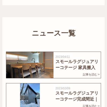
ニュース一覧
2023/04/11
スモールラグジュアリ
ーコテージ 家具搬入
｜家結びNews
記事を読む >
2023/02/09
スモールラグジュアリ
ーコテージ完成間近｜
家結びNews
記事を読む >