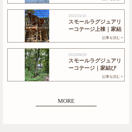
2022/11/10
スモールラグジュアリ
ーコテージ上棟｜家結
びNews
記事を読む >
2022/09/20
スモールラグジュアリ
ーコテージ｜家結び
News
記事を読む >
MORE