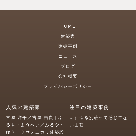
HOME
建築家
建築事例
ニュース
ブログ
会社概要
プライバシーポリシー
人気の建築家
注目の建築事例
古屋 洋平／古屋 由貴｜ふ
いわゆる別荘って感じでな
るや・ようへい／ふるや・
い山荘
ゆき｜クサノユカリ建築設