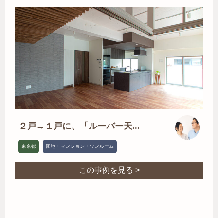
２戸→１戸に、「ルーバー天...
東京都
団地・マンション・ワンルーム
この事例を見る >