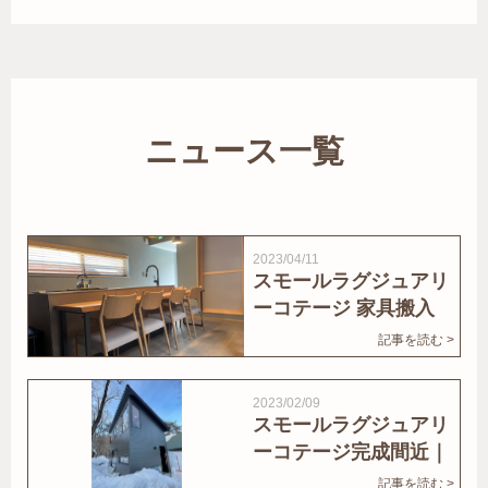
ニュース一覧
2023/04/11
スモールラグジュアリ
ーコテージ 家具搬入
｜家結びNews
記事を読む >
2023/02/09
スモールラグジュアリ
ーコテージ完成間近｜
家結びNews
記事を読む >