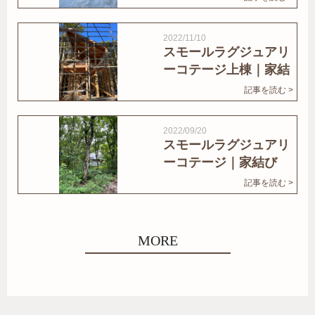
2022/11/10
スモールラグジュアリ
ーコテージ上棟｜家結
びNews
記事を読む >
2022/09/20
スモールラグジュアリ
ーコテージ｜家結び
News
記事を読む >
MORE