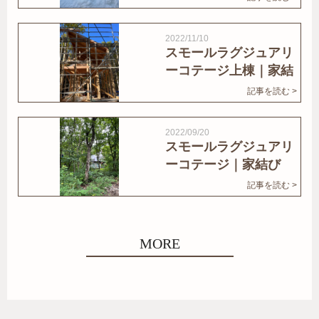
2022/11/10
スモールラグジュアリ
ーコテージ上棟｜家結
びNews
記事を読む >
2022/09/20
スモールラグジュアリ
ーコテージ｜家結び
News
記事を読む >
MORE