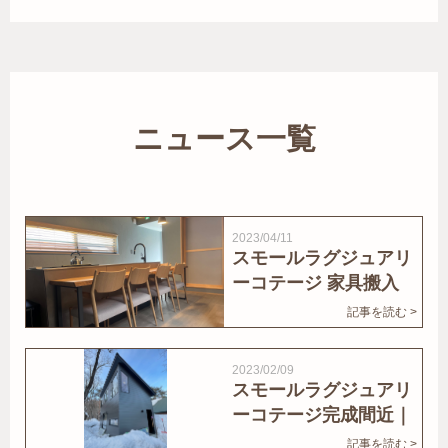
ニュース一覧
2023/04/11
スモールラグジュアリ
ーコテージ 家具搬入
｜家結びNews
記事を読む >
2023/02/09
スモールラグジュアリ
ーコテージ完成間近｜
家結びNews
記事を読む >