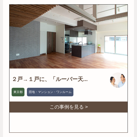
２戸→１戸に、「ルーバー天...
東京都
団地・マンション・ワンルーム
この事例を見る >