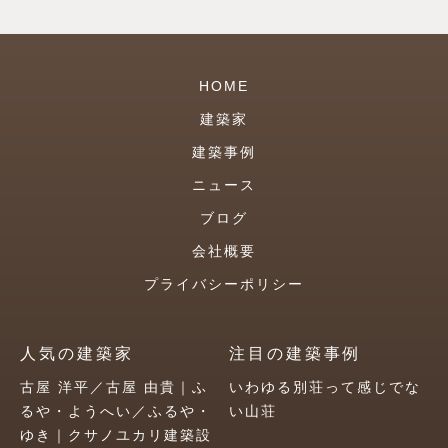
HOME
建築家
建築事例
ニュース
ブログ
会社概要
プライバシーポリシー
人気の建築家
注目の建築事例
古屋 洋平／古屋 由貴｜ふ
いわゆる別荘って感じでな
るや・ようへい／ふるや・
い山荘
ゆき｜クサノユカリ建築設