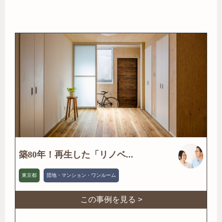
築80年！再生した「リノベ...
東京都
団地・マンション・ワンルーム
この事例を見る >