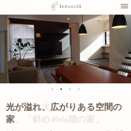
Skip
to
content
光が溢れ、広がりある空間の
家