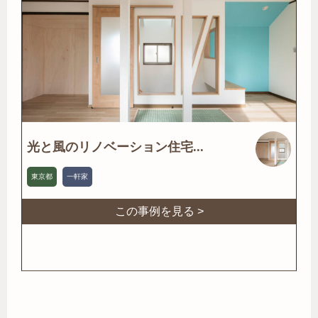
光と風のリノベーション住宅...
東京都
一軒家
この事例を見る >