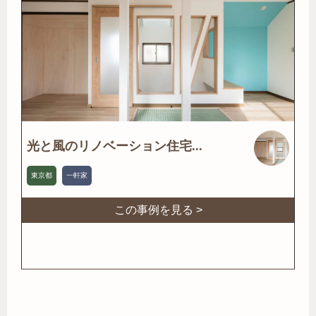
光と風のリノベーション住宅...
東京都
一軒家
この事例を見る >