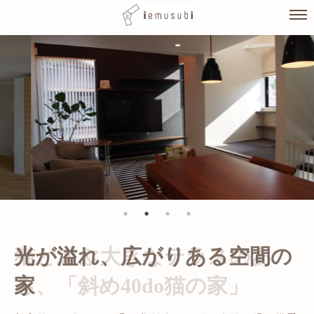
Skip
to
content
光が溢れ、広がりある空間の
家