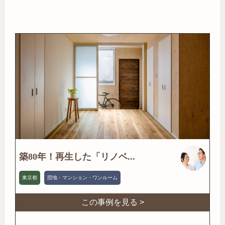
築80年！再生した「リノベ...
東京都
団地・マンション・ワンルーム
この事例を見る >