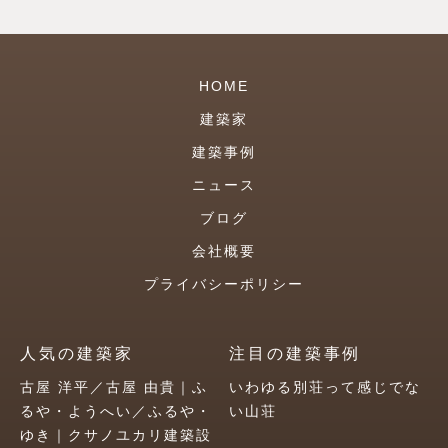
HOME
建築家
建築事例
ニュース
ブログ
会社概要
プライバシーポリシー
人気の建築家
注目の建築事例
古屋 洋平／古屋 由貴｜ふ
いわゆる別荘って感じでな
るや・ようへい／ふるや・
い山荘
ゆき｜クサノユカリ建築設