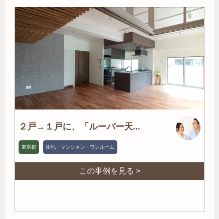
２戸→１戸に、「ルーバー天...
東京都
団地・マンション・ワンルーム
この事例を見る >