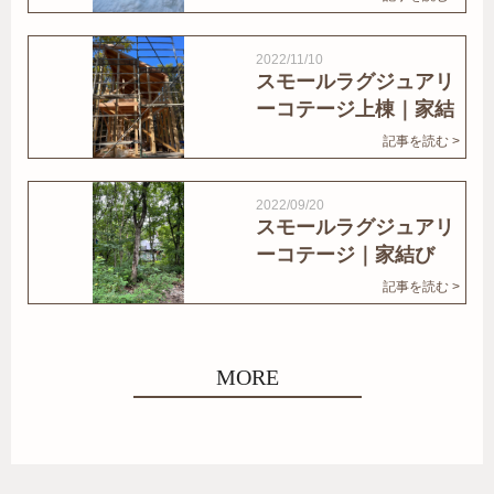
2022/11/10
スモールラグジュアリ
ーコテージ上棟｜家結
びNews
記事を読む >
2022/09/20
スモールラグジュアリ
ーコテージ｜家結び
News
記事を読む >
MORE