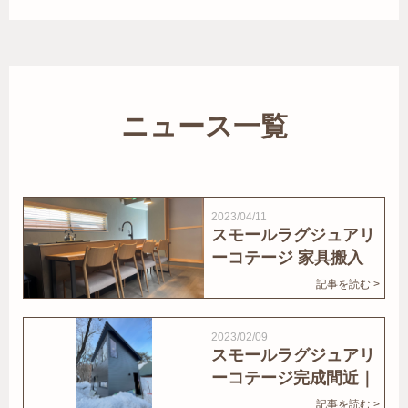
ニュース一覧
2023/04/11
スモールラグジュアリ
ーコテージ 家具搬入
｜家結びNews
記事を読む >
2023/02/09
スモールラグジュアリ
ーコテージ完成間近｜
家結びNews
記事を読む >