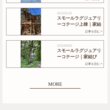
2022/11/10
スモールラグジュアリ
ーコテージ上棟｜家結
びNews
記事を読む >
2022/09/20
スモールラグジュアリ
ーコテージ｜家結び
News
記事を読む >
MORE