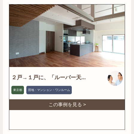
２戸→１戸に、「ルーバー天...
東京都
団地・マンション・ワンルーム
この事例を見る >