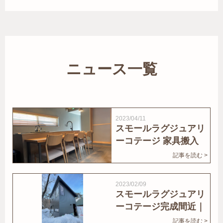
ニュース一覧
2023/04/11
スモールラグジュアリ
ーコテージ 家具搬入
｜家結びNews
記事を読む >
2023/02/09
スモールラグジュアリ
ーコテージ完成間近｜
家結びNews
記事を読む >