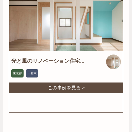
光と風のリノベーション住宅...
東京都
一軒家
この事例を見る >