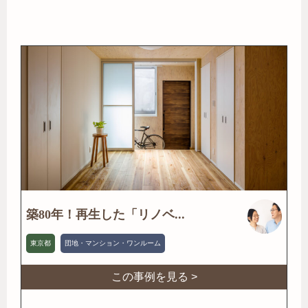
築80年！再生した「リノベ...
東京都
団地・マンション・ワンルーム
この事例を見る >