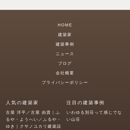
HOME
建築家
建築事例
ニュース
ブログ
会社概要
プライバシーポリシー
人気の建築家
注目の建築事例
古屋 洋平／古屋 由貴｜ふ
いわゆる別荘って感じでな
るや・ようへい／ふるや・
い山荘
ゆき｜クサノユカリ建築設