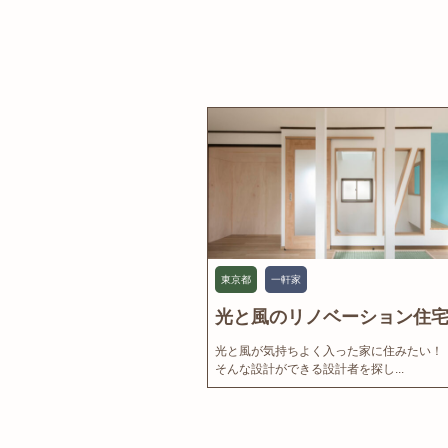
東京都
一軒家
光と風のリノベーション住宅.
光と風が気持ちよく入った家に住みたい！
そんな設計ができる設計者を探し...