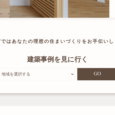
びでは
あなたの理想の住まいづくりを
お手伝いし
建築事例を見に行く
GO