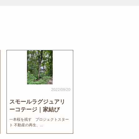
2022/09/20
スモールラグジュアリ
ーコテージ｜家結び
News
一本桜を残す プロジェクトスター
ト 不動産の再生、...