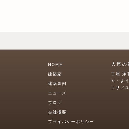
人気の
HOME
古屋 洋
建築家
や・よ
建築事例
クサノ
ニュース
ブログ
会社概要
プライバシーポリシー