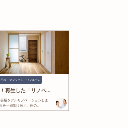
団地・マンション・ワンルーム
年！再生した「リノベ...
の長屋をフルリノベーションしま
根を一部架け替え、家の...