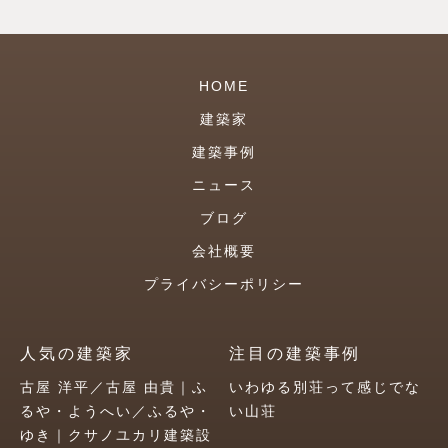
HOME
建築家
建築事例
ニュース
ブログ
会社概要
プライバシーポリシー
人気の建築家
注目の建築事例
古屋 洋平／古屋 由貴｜ふ
いわゆる別荘って感じでな
るや・ようへい／ふるや・
い山荘
ゆき｜クサノユカリ建築設