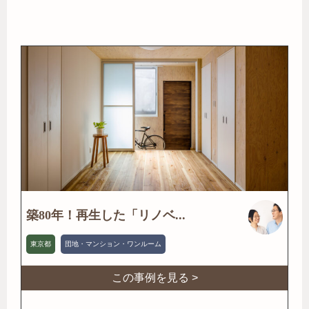
築80年！再生した「リノベ...
東京都
団地・マンション・ワンルーム
この事例を見る >