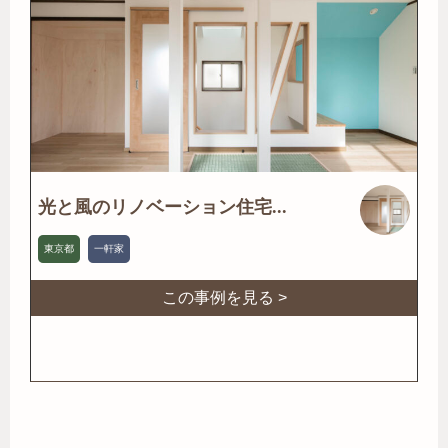
光と風のリノベーション住宅...
東京都
一軒家
この事例を見る >