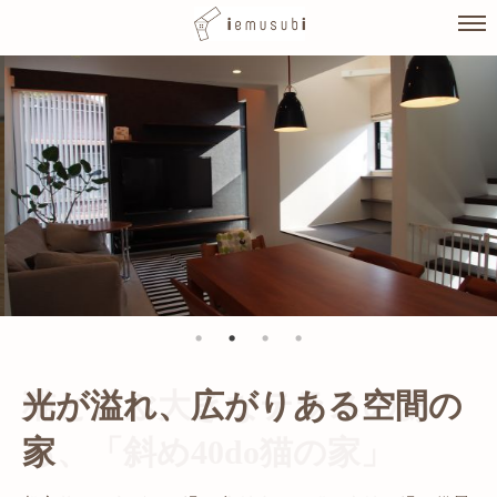
Skip
to
content
光が溢れ、広がりある空間の
家