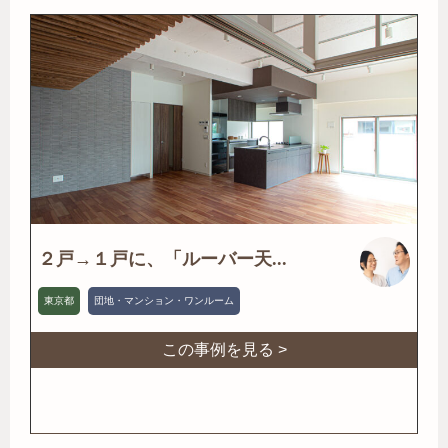
２戸→１戸に、「ルーバー天...
東京都
団地・マンション・ワンルーム
この事例を見る >