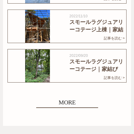
2022/11/10
スモールラグジュアリ
ーコテージ上棟｜家結
びNews
記事を読む >
2022/09/20
スモールラグジュアリ
ーコテージ｜家結び
News
記事を読む >
MORE