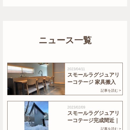
ニュース一覧
2023/04/11
スモールラグジュアリ
ーコテージ 家具搬入
｜家結びNews
記事を読む >
2023/02/09
スモールラグジュアリ
ーコテージ完成間近｜
家結びNews
記事を読む >