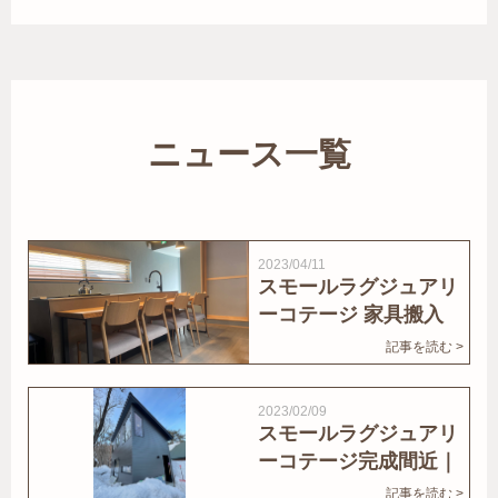
ニュース一覧
2023/04/11
スモールラグジュアリ
ーコテージ 家具搬入
｜家結びNews
記事を読む >
2023/02/09
スモールラグジュアリ
ーコテージ完成間近｜
家結びNews
記事を読む >