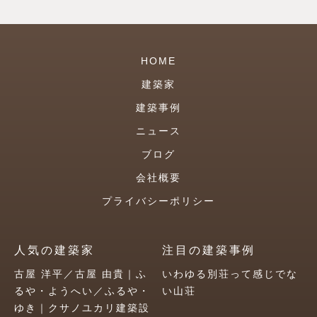
HOME
建築家
建築事例
ニュース
ブログ
会社概要
プライバシーポリシー
人気の建築家
注目の建築事例
古屋 洋平／古屋 由貴｜ふ
いわゆる別荘って感じでな
るや・ようへい／ふるや・
い山荘
ゆき｜クサノユカリ建築設