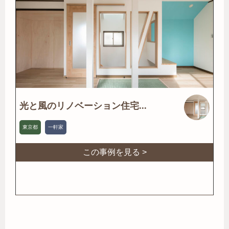
光と風のリノベーション住宅...
東京都
一軒家
この事例を見る >