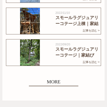
2022/11/10
スモールラグジュアリ
ーコテージ上棟｜家結
びNews
記事を読む >
2022/09/20
スモールラグジュアリ
ーコテージ｜家結び
News
記事を読む >
MORE