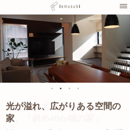
Skip
to
content
光が溢れ、広がりある空間の
家