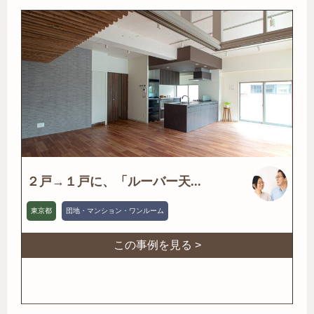
２戸→１戸に、「ルーバー天...
東京都
団地・マンション・ワンルーム
この事例を見る >