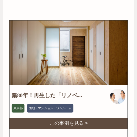
築80年！再生した「リノベ...
東京都
団地・マンション・ワンルーム
この事例を見る >