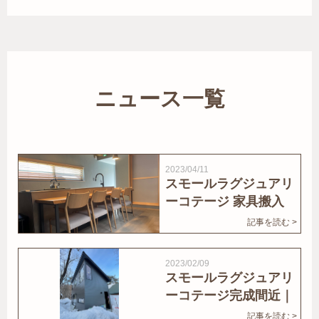
ニュース一覧
2023/04/11
スモールラグジュアリ
ーコテージ 家具搬入
｜家結びNews
記事を読む >
2023/02/09
スモールラグジュアリ
ーコテージ完成間近｜
家結びNews
記事を読む >