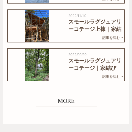
2022/11/10
スモールラグジュアリ
ーコテージ上棟｜家結
びNews
記事を読む >
2022/09/20
スモールラグジュアリ
ーコテージ｜家結び
News
記事を読む >
MORE