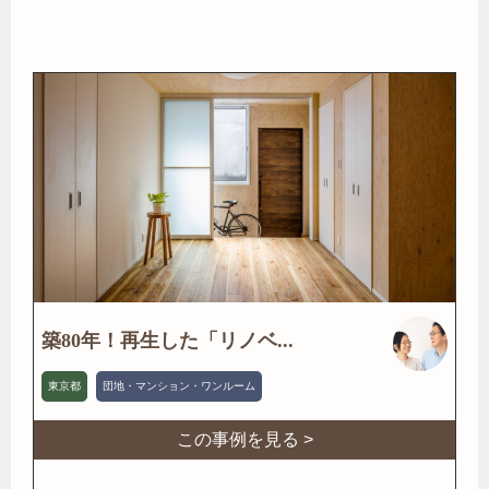
築80年！再生した「リノベ...
東京都
団地・マンション・ワンルーム
この事例を見る >