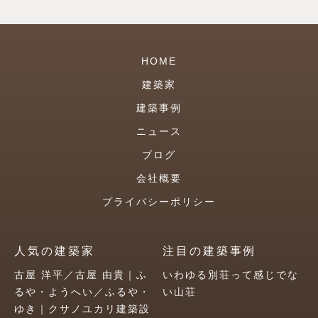
HOME
建築家
建築事例
ニュース
ブログ
会社概要
プライバシーポリシー
人気の建築家
注目の建築事例
古屋 洋平／古屋 由貴｜ふ
いわゆる別荘って感じでな
るや・ようへい／ふるや・
い山荘
ゆき｜クサノユカリ建築設