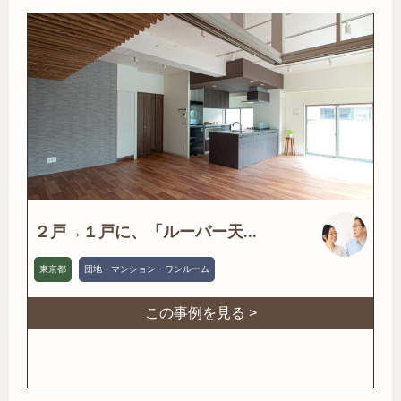
２戸→１戸に、「ルーバー天...
東京都
団地・マンション・ワンルーム
この事例を見る >