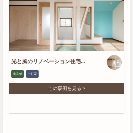
光と風のリノベーション住宅...
東京都
一軒家
この事例を見る >