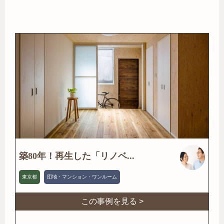
築80年！再生した「リノベ...
東京都
団地・マンション・ワンルーム
この事例を見る >