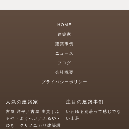
HOME
建築家
建築事例
ニュース
ブログ
会社概要
プライバシーポリシー
人気の建築家
注目の建築事例
古屋 洋平／古屋 由貴｜ふ
いわゆる別荘って感じでな
るや・ようへい／ふるや・
い山荘
ゆき｜クサノユカリ建築設