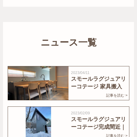
ニュース一覧
2023/04/11
スモールラグジュアリ
ーコテージ 家具搬入
｜家結びNews
記事を読む >
2023/02/09
スモールラグジュアリ
ーコテージ完成間近｜
家結びNews
記事を読む >