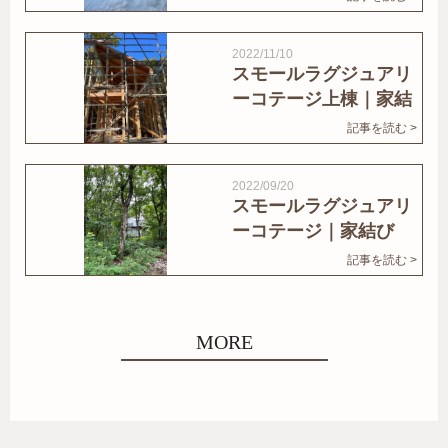
2022/11/10
スモールラグジュアリ
ーコテージ上棟｜家結
びNews
記事を読む >
2022/09/20
スモールラグジュアリ
ーコテージ｜家結び
News
記事を読む >
MORE