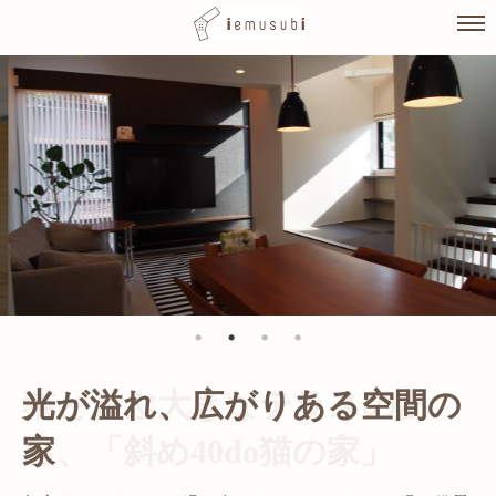
Skip
to
content
光が溢れ、広がりある空間の
家