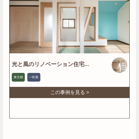
光と風のリノベーション住宅...
東京都
一軒家
この事例を見る >