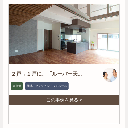
２戸→１戸に、「ルーバー天...
東京都
団地・マンション・ワンルーム
この事例を見る >