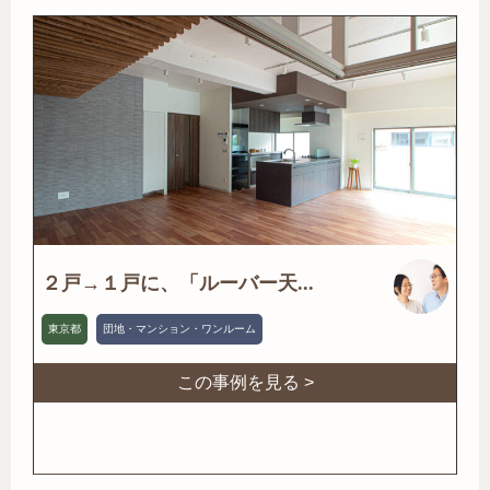
２戸→１戸に、「ルーバー天...
東京都
団地・マンション・ワンルーム
この事例を見る >