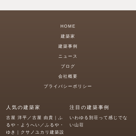
HOME
建築家
建築事例
ニュース
ブログ
会社概要
プライバシーポリシー
人気の建築家
注目の建築事例
古屋 洋平／古屋 由貴｜ふ
いわゆる別荘って感じでな
るや・ようへい／ふるや・
い山荘
ゆき｜クサノユカリ建築設