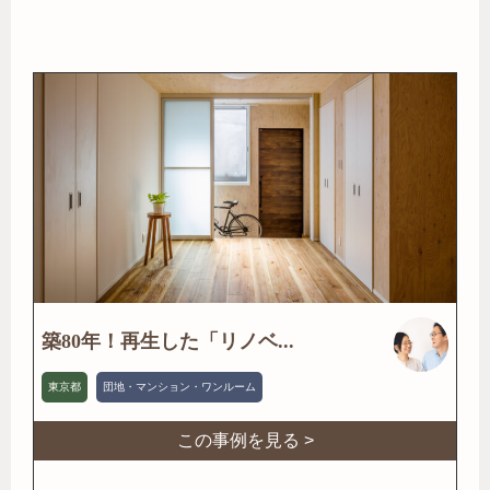
築80年！再生した「リノベ...
東京都
団地・マンション・ワンルーム
この事例を見る >