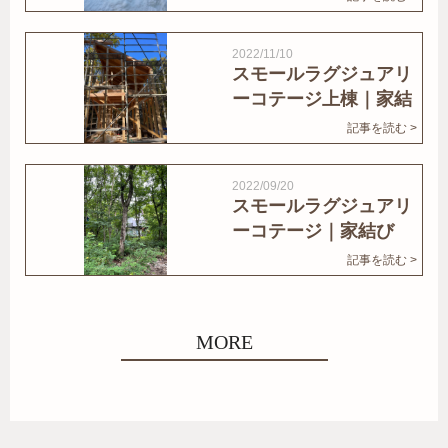
2022/11/10
スモールラグジュアリ
ーコテージ上棟｜家結
びNews
記事を読む >
2022/09/20
スモールラグジュアリ
ーコテージ｜家結び
News
記事を読む >
MORE