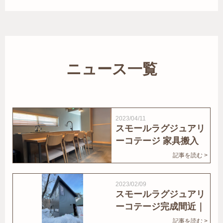
ニュース一覧
2023/04/11
スモールラグジュアリ
ーコテージ 家具搬入
｜家結びNews
記事を読む >
2023/02/09
スモールラグジュアリ
ーコテージ完成間近｜
家結びNews
記事を読む >