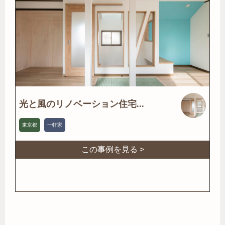
光と風のリノベーション住宅...
東京都
一軒家
この事例を見る >