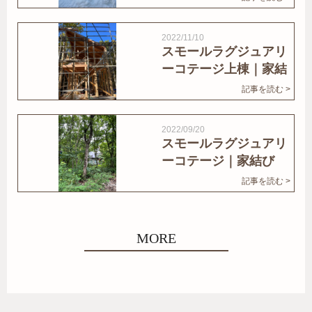
2022/11/10
スモールラグジュアリ
ーコテージ上棟｜家結
びNews
記事を読む >
2022/09/20
スモールラグジュアリ
ーコテージ｜家結び
News
記事を読む >
MORE