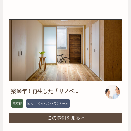
築80年！再生した「リノベ...
東京都
団地・マンション・ワンルーム
この事例を見る >