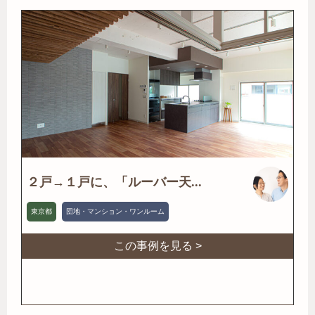
２戸→１戸に、「ルーバー天...
東京都
団地・マンション・ワンルーム
この事例を見る >