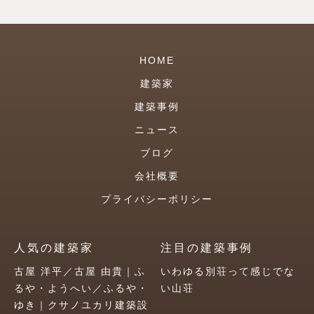
HOME
建築家
建築事例
ニュース
ブログ
会社概要
プライバシーポリシー
人気の建築家
注目の建築事例
古屋 洋平／古屋 由貴｜ふ
いわゆる別荘って感じでな
るや・ようへい／ふるや・
い山荘
ゆき｜クサノユカリ建築設