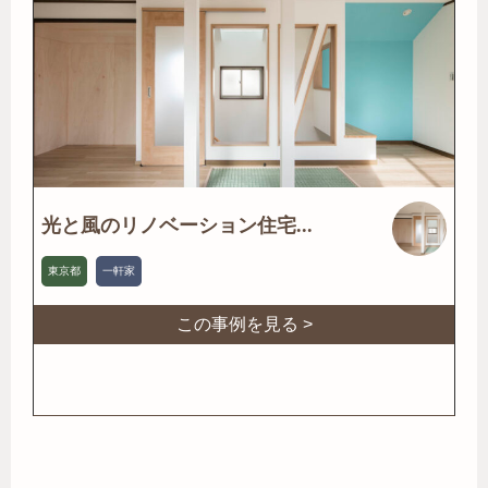
光と風のリノベーション住宅...
東京都
一軒家
この事例を見る >