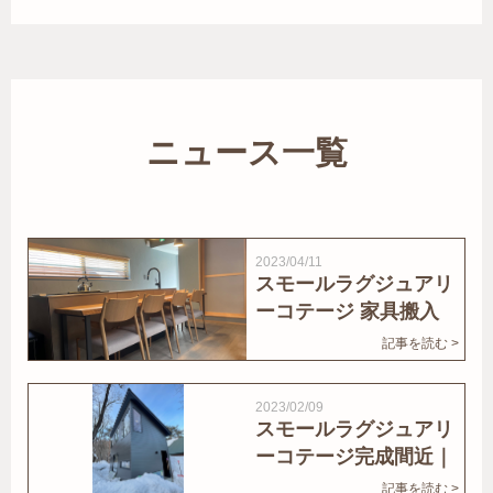
ニュース一覧
2023/04/11
スモールラグジュアリ
ーコテージ 家具搬入
｜家結びNews
記事を読む >
2023/02/09
スモールラグジュアリ
ーコテージ完成間近｜
家結びNews
記事を読む >