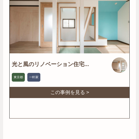
光と風のリノベーション住宅...
東京都
一軒家
この事例を見る >