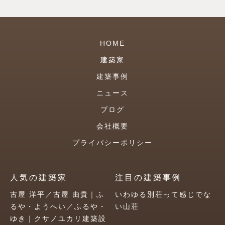
HOME
建築家
建築事例
ニュース
ブログ
会社概要
プライバシーポリシー
人気の建築家
注目の建築事例
古屋 洋平／古屋 由貴｜ふ
いわゆる別荘って感じでな
るや・ようへい／ふるや・
い山荘
ゆき｜クサノユカリ建築設