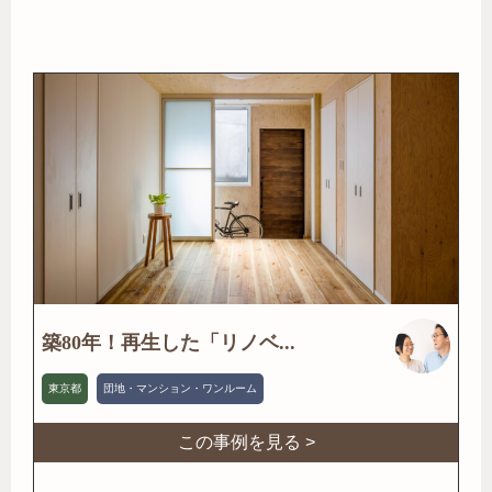
築80年！再生した「リノベ...
東京都
団地・マンション・ワンルーム
この事例を見る >