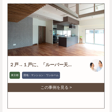
２戸→１戸に、「ルーバー天...
東京都
団地・マンション・ワンルーム
この事例を見る >