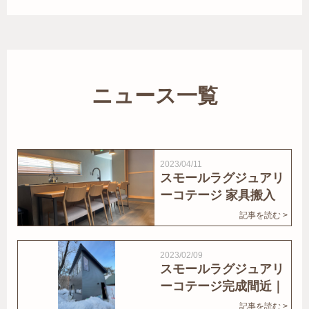
ニュース一覧
2023/04/11
スモールラグジュアリ
ーコテージ 家具搬入
｜家結びNews
記事を読む >
2023/02/09
スモールラグジュアリ
ーコテージ完成間近｜
家結びNews
記事を読む >