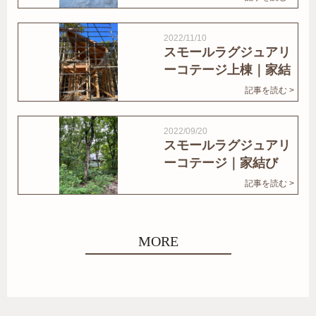
2022/11/10
スモールラグジュアリ
ーコテージ上棟｜家結
びNews
記事を読む >
2022/09/20
スモールラグジュアリ
ーコテージ｜家結び
News
記事を読む >
MORE