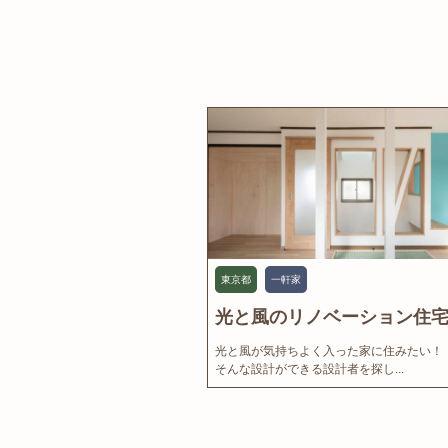
東京都
一軒家
光と風のリノベーション住宅.
光と風が気持ちよく入った家に住みたい！
そんな設計ができる設計者を探し...