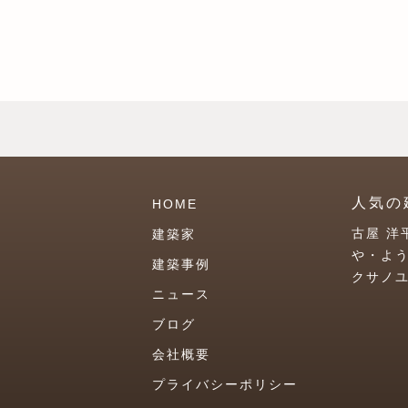
人気の
HOME
古屋 洋
建築家
や・よ
建築事例
クサノ
ニュース
ブログ
会社概要
プライバシーポリシー