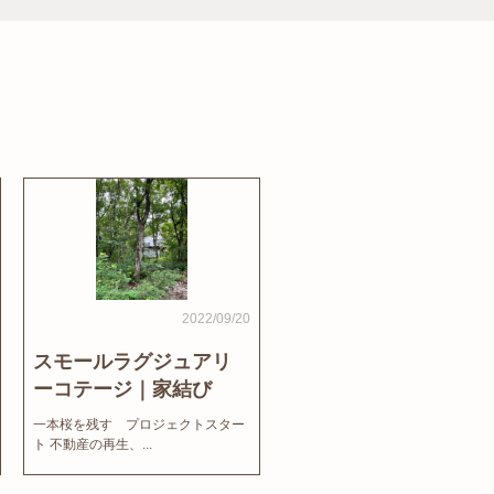
2022/09/20
スモールラグジュアリ
ーコテージ｜家結び
News
一本桜を残す プロジェクトスター
ト 不動産の再生、...