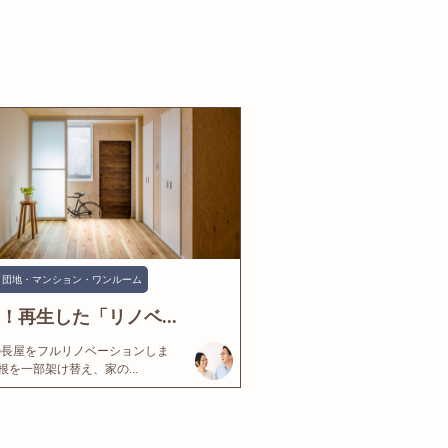
団地・マンション・ワンルーム
年！再生した「リノベ...
の長屋をフルリノベーションしま
根を一部架け替え、家の...