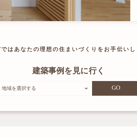
びでは
あなたの理想の住まいづくりを
お手伝いし
建築事例を見に行く
GO