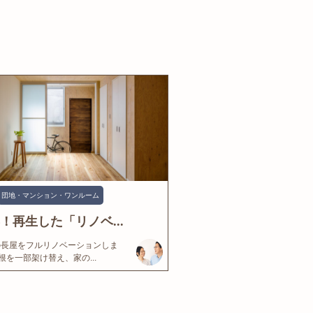
団地・マンション・ワンルーム
年！再生した「リノベ...
の長屋をフルリノベーションしま
根を一部架け替え、家の...