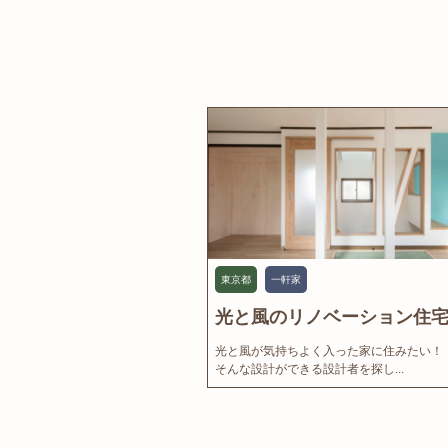
東京都
一軒家
光と風のリノベーション住宅.
光と風が気持ちよく入った家に住みたい！
そんな設計ができる設計者を探し...