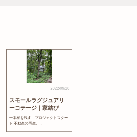
2022/09/20
スモールラグジュアリ
ーコテージ｜家結び
News
一本桜を残す プロジェクトスター
ト 不動産の再生、...