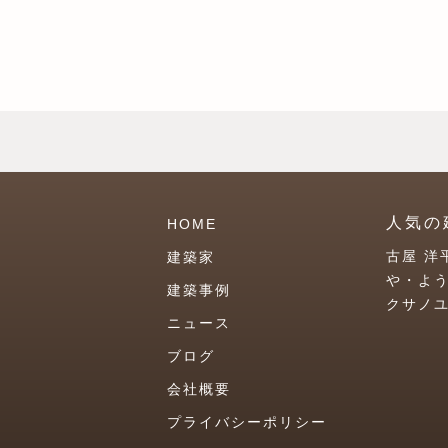
人気の
HOME
古屋 洋
建築家
や・よ
建築事例
クサノ
ニュース
ブログ
会社概要
プライバシーポリシー