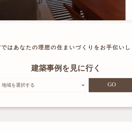
びでは
あなたの理想の住まいづくりを
お手伝いし
建築事例を見に行く
GO