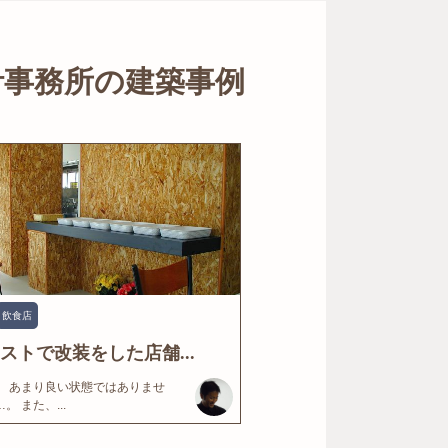
計事務所の建築事例
飲食店
ストで改装をした店舗...
、 あまり良い状態ではありませ
。 また、...