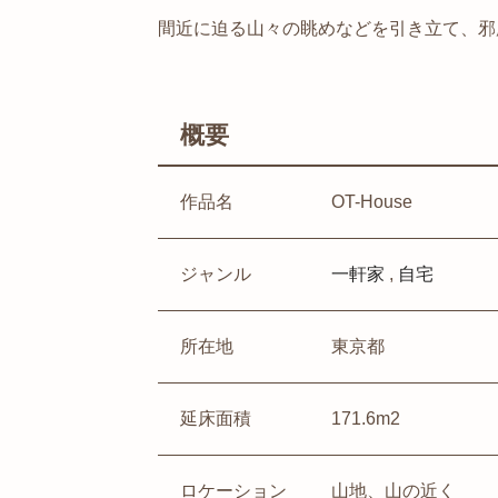
間近に迫る山々の眺めなどを引き立て、邪
概要
作品名
OT-House
ジャンル
一軒家
,
自宅
所在地
東京都
延床面積
171.6m2
ロケーション
山地、山の近く