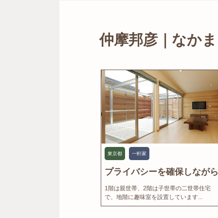
仲摩邦彦｜なかま
東京都
一軒家
プライバシーを確保しながら.
1階は親世帯、2階は子世帯の二世帯住宅
で、地階に趣味室を設置しています...