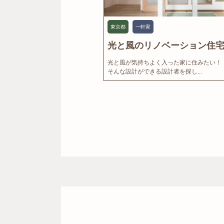
東京都
一軒家
光と風のリノベーション住宅.
光と風が気持ちよく入った家に住みたい！
そんな設計ができる設計者を探し...