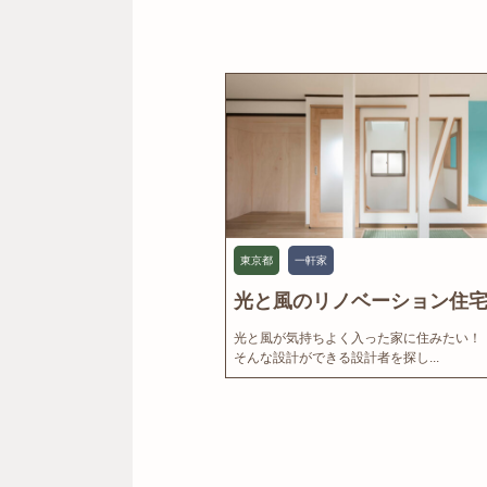
東京都
一軒家
光と風のリノベーション住宅.
光と風が気持ちよく入った家に住みたい！
そんな設計ができる設計者を探し...