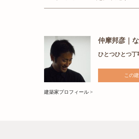
仲摩邦彦｜
ひとつひとつ丁
この建
建築家プロフィール >