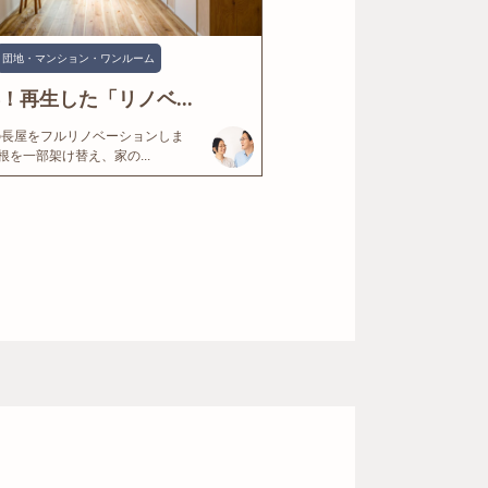
団地・マンション・ワンルーム
年！再生した「リノベ...
の長屋をフルリノベーションしま
根を一部架け替え、家の...