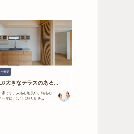
一軒家
ぶ大きなテラスのある...
す家です。人も心地良い、猫も心
ーマに、設計に取り組み...