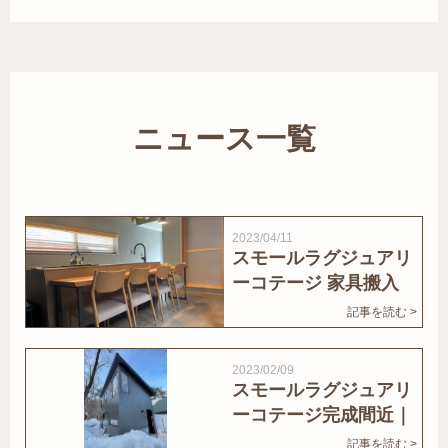
ニュース一覧
2023/04/11
スモールラグジュアリ
ーコテージ 家具搬入
｜家結びNews
記事を読む >
2023/02/09
スモールラグジュアリ
ーコテージ完成間近｜
家結びNews
記事を読む >