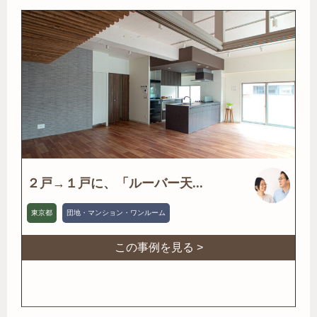
２戸→１戸に、「ルーバー天...
東京都
団地・マンション・ワンルーム
この事例を見る >