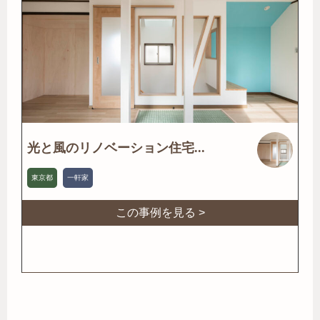
光と風のリノベーション住宅...
東京都
一軒家
この事例を見る >