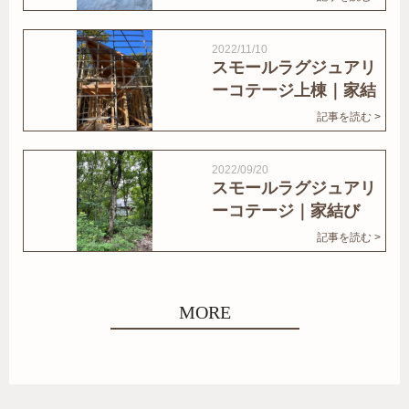
2022/11/10
スモールラグジュアリ
ーコテージ上棟｜家結
びNews
記事を読む >
2022/09/20
スモールラグジュアリ
ーコテージ｜家結び
News
記事を読む >
MORE