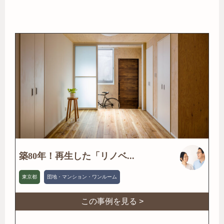
築80年！再生した「リノベ...
東京都
団地・マンション・ワンルーム
この事例を見る >