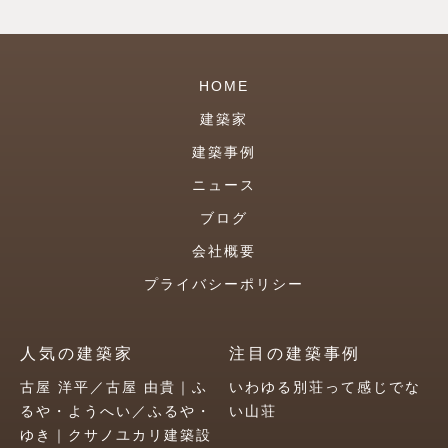
HOME
建築家
建築事例
ニュース
ブログ
会社概要
プライバシーポリシー
人気の建築家
注目の建築事例
古屋 洋平／古屋 由貴｜ふ
いわゆる別荘って感じでな
るや・ようへい／ふるや・
い山荘
ゆき｜クサノユカリ建築設