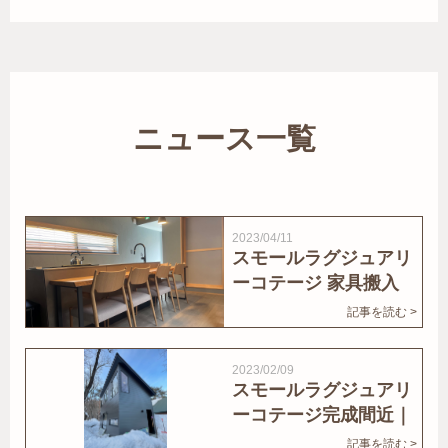
ニュース一覧
2023/04/11
スモールラグジュアリ
ーコテージ 家具搬入
｜家結びNews
記事を読む >
2023/02/09
スモールラグジュアリ
ーコテージ完成間近｜
家結びNews
記事を読む >