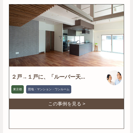
２戸→１戸に、「ルーバー天...
東京都
団地・マンション・ワンルーム
この事例を見る >