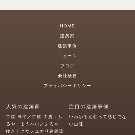
HOME
建築家
建築事例
ニュース
ブログ
会社概要
プライバシーポリシー
人気の建築家
注目の建築事例
古屋 洋平／古屋 由貴｜ふ
いわゆる別荘って感じでな
るや・ようへい／ふるや・
い山荘
ゆき｜クサノユカリ建築設