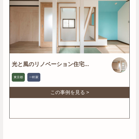
光と風のリノベーション住宅...
東京都
一軒家
この事例を見る >