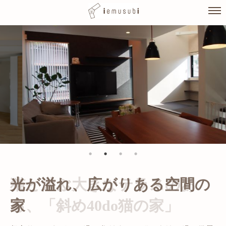
Skip
to
content
光が溢れ、広がりある空間の
家