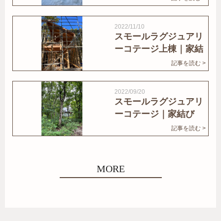
2022/11/10
スモールラグジュアリ
ーコテージ上棟｜家結
びNews
記事を読む >
2022/09/20
スモールラグジュアリ
ーコテージ｜家結び
News
記事を読む >
MORE