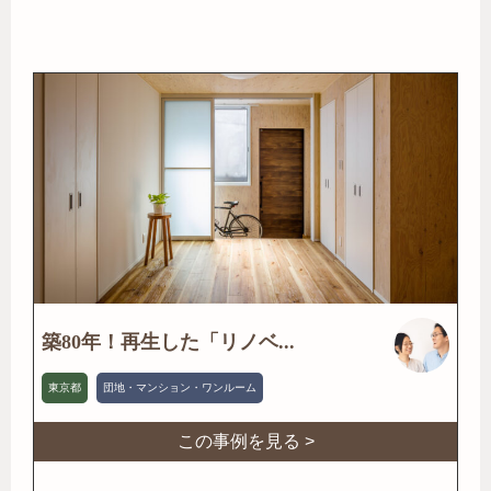
築80年！再生した「リノベ...
東京都
団地・マンション・ワンルーム
この事例を見る >