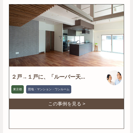
２戸→１戸に、「ルーバー天...
東京都
団地・マンション・ワンルーム
この事例を見る >