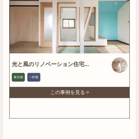
光と風のリノベーション住宅...
東京都
一軒家
この事例を見る >