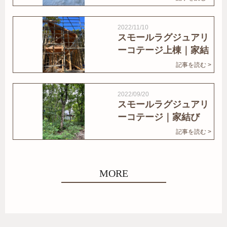
2022/11/10
スモールラグジュアリ
ーコテージ上棟｜家結
びNews
記事を読む >
2022/09/20
スモールラグジュアリ
ーコテージ｜家結び
News
記事を読む >
MORE