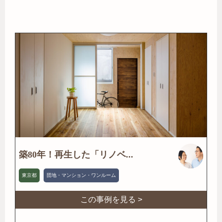
築80年！再生した「リノベ...
東京都
団地・マンション・ワンルーム
この事例を見る >