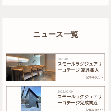
ニュース一覧
2023/04/11
スモールラグジュアリ
ーコテージ 家具搬入
｜家結びNews
記事を読む >
2023/02/09
スモールラグジュアリ
ーコテージ完成間近｜
家結びNews
記事を読む >