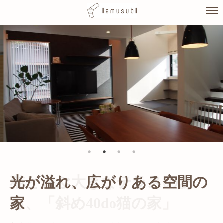
Skip
to
content
光が溢れ、広がりある空間の
家