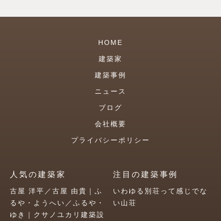
HOME
建築家
建築事例
ニュース
ブログ
会社概要
プライバシーポリシー
人気の建築家
注目の建築事例
古屋 洋平／古屋 由貴｜ふ
いわゆる別荘って感じでな
るや・ようへい／ふるや・
い山荘
ゆき｜クサノユカリ建築設