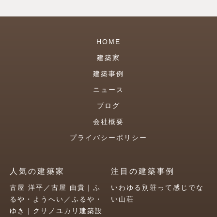
HOME
建築家
建築事例
ニュース
ブログ
会社概要
プライバシーポリシー
人気の建築家
注目の建築事例
古屋 洋平／古屋 由貴｜ふ
いわゆる別荘って感じでな
るや・ようへい／ふるや・
い山荘
ゆき｜クサノユカリ建築設