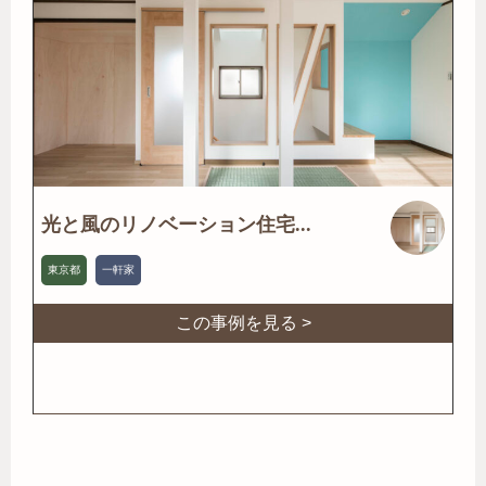
光と風のリノベーション住宅...
東京都
一軒家
この事例を見る >