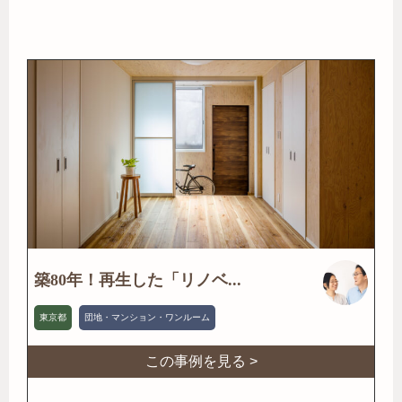
築80年！再生した「リノベ...
東京都
団地・マンション・ワンルーム
この事例を見る >