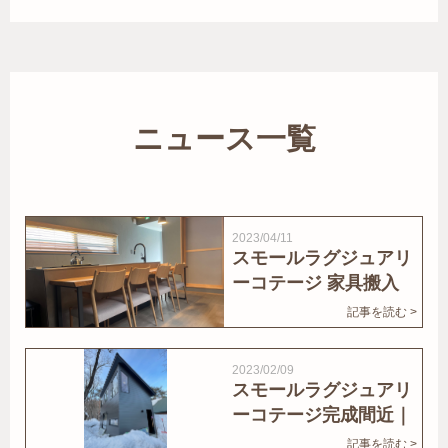
ニュース一覧
2023/04/11
スモールラグジュアリ
ーコテージ 家具搬入
｜家結びNews
記事を読む >
2023/02/09
スモールラグジュアリ
ーコテージ完成間近｜
家結びNews
記事を読む >