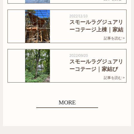
2022/11/10
スモールラグジュアリ
ーコテージ上棟｜家結
びNews
記事を読む >
2022/09/20
スモールラグジュアリ
ーコテージ｜家結び
News
記事を読む >
MORE