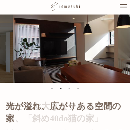
Skip
to
content
光が溢れ、広がりある空間の
家