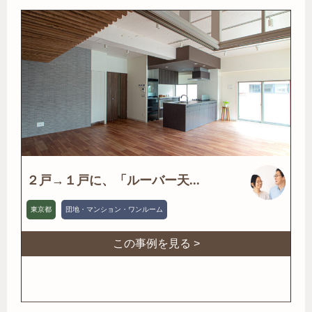
２戸→１戸に、「ルーバー天...
東京都
団地・マンション・ワンルーム
この事例を見る >