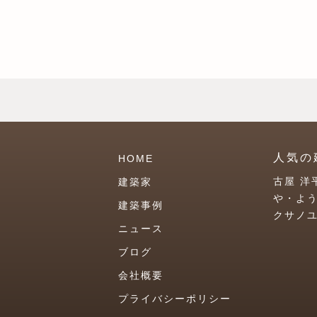
人気の
HOME
古屋 洋
建築家
や・よ
建築事例
クサノ
ニュース
ブログ
会社概要
プライバシーポリシー