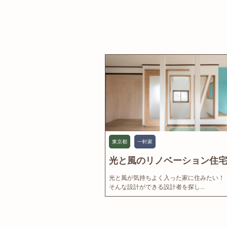
東京都
一軒家
光と風のリノベーション住宅.
光と風が気持ちよく入った家に住みたい！
そんな設計ができる設計者を探し...