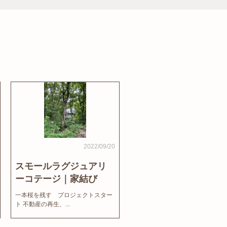
2022/09/20
スモールラグジュアリ
ーコテージ｜家結び
News
一本桜を残す プロジェクトスター
ト 不動産の再生、...