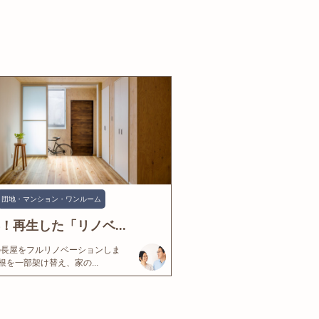
団地・マンション・ワンルーム
年！再生した「リノベ...
の長屋をフルリノベーションしま
根を一部架け替え、家の...