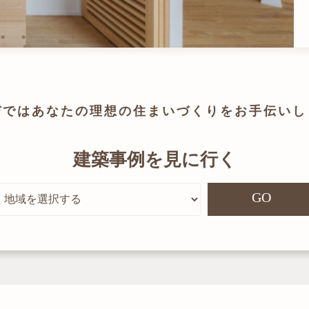
びでは
あなたの理想の住まいづくりを
お手伝いし
建築事例を見に行く
GO