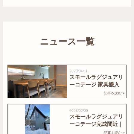
ニュース一覧
2023/04/11
スモールラグジュアリ
ーコテージ 家具搬入
｜家結びNews
記事を読む >
2023/02/09
スモールラグジュアリ
ーコテージ完成間近｜
家結びNews
記事を読む >