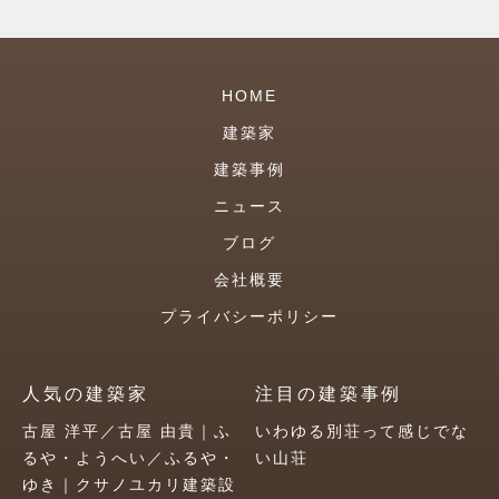
HOME
建築家
建築事例
ニュース
ブログ
会社概要
プライバシーポリシー
人気の建築家
注目の建築事例
古屋 洋平／古屋 由貴｜ふ
いわゆる別荘って感じでな
るや・ようへい／ふるや・
い山荘
ゆき｜クサノユカリ建築設