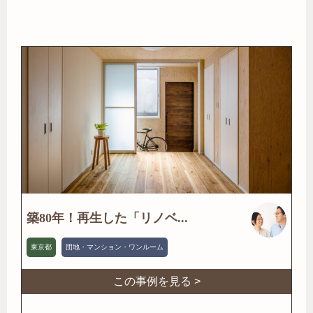
築80年！再生した「リノベ...
東京都
団地・マンション・ワンルーム
この事例を見る >