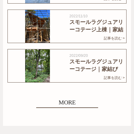
2022/11/10
スモールラグジュアリ
ーコテージ上棟｜家結
びNews
記事を読む >
2022/09/20
スモールラグジュアリ
ーコテージ｜家結び
News
記事を読む >
MORE