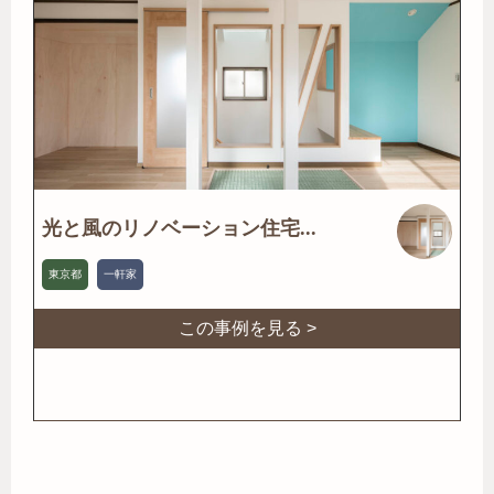
光と風のリノベーション住宅...
東京都
一軒家
この事例を見る >