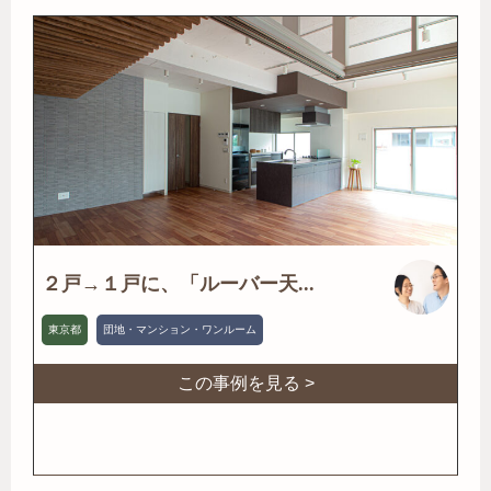
２戸→１戸に、「ルーバー天...
東京都
団地・マンション・ワンルーム
この事例を見る >