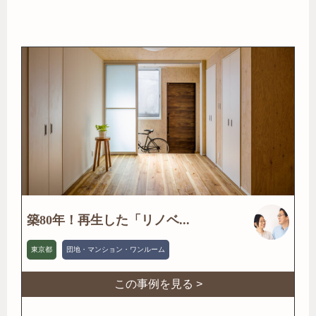
築80年！再生した「リノベ...
東京都
団地・マンション・ワンルーム
この事例を見る >