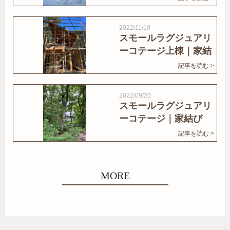
2022/11/10
スモールラグジュアリ
ーコテージ上棟｜家結
びNews
記事を読む >
2022/09/20
スモールラグジュアリ
ーコテージ｜家結び
News
記事を読む >
MORE