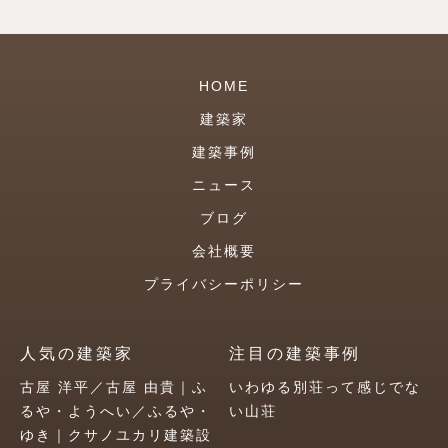
HOME
建築家
建築事例
ニュース
ブログ
会社概要
プライバシーポリシー
人気の建築家
注目の建築事例
古屋 洋平／古屋 由貴｜ふ
いわゆる別荘って感じでな
るや・ようへい／ふるや・
い山荘
ゆき｜クサノユカリ建築設