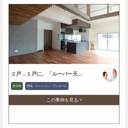
２戸→１戸に、「ルーバー天...
東京都
団地・マンション・ワンルーム
この事例を見る >