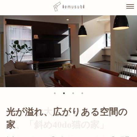
Skip
to
content
光が溢れ、広がりある空間の
家