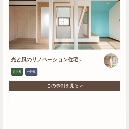
光と風のリノベーション住宅...
東京都
一軒家
この事例を見る >