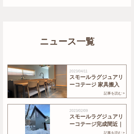
ニュース一覧
2023/04/11
スモールラグジュアリ
ーコテージ 家具搬入
｜家結びNews
記事を読む >
2023/02/09
スモールラグジュアリ
ーコテージ完成間近｜
家結びNews
記事を読む >