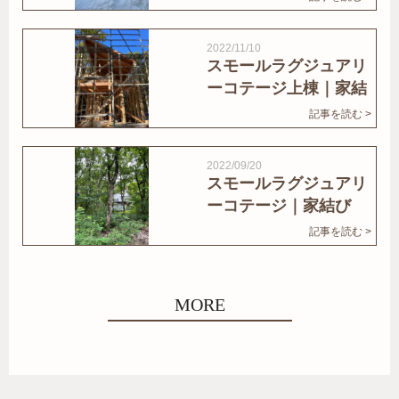
2022/11/10
スモールラグジュアリ
ーコテージ上棟｜家結
びNews
記事を読む >
2022/09/20
スモールラグジュアリ
ーコテージ｜家結び
News
記事を読む >
MORE