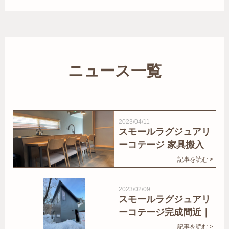
ニュース一覧
2023/04/11
スモールラグジュアリ
ーコテージ 家具搬入
｜家結びNews
記事を読む >
2023/02/09
スモールラグジュアリ
ーコテージ完成間近｜
家結びNews
記事を読む >