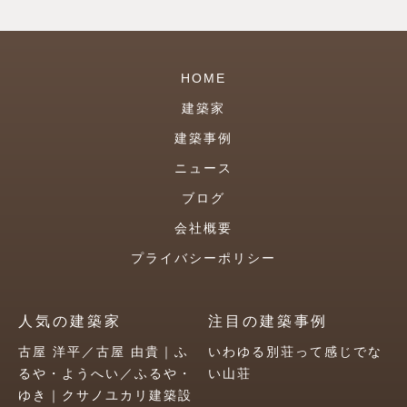
HOME
建築家
建築事例
ニュース
ブログ
会社概要
プライバシーポリシー
人気の建築家
注目の建築事例
古屋 洋平／古屋 由貴｜ふ
いわゆる別荘って感じでな
るや・ようへい／ふるや・
い山荘
ゆき｜クサノユカリ建築設