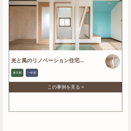
光と風のリノベーション住宅...
東京都
一軒家
この事例を見る >