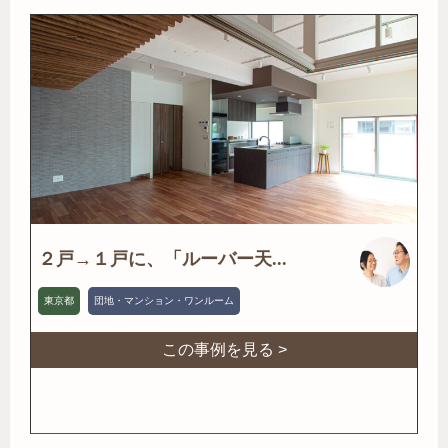
２戸→１戸に、「ルーバー天...
東京都
団地・マンション・ワンルーム
この事例を見る >