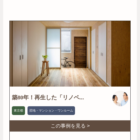
築80年！再生した「リノベ...
東京都
団地・マンション・ワンルーム
この事例を見る >