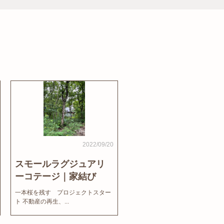
2022/09/20
スモールラグジュアリ
ーコテージ｜家結び
News
一本桜を残す プロジェクトスター
ト 不動産の再生、...