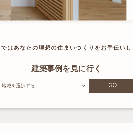
びでは
あなたの理想の住まいづくりを
お手伝いし
建築事例を見に行く
GO