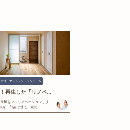
団地・マンション・ワンルーム
年！再生した「リノベ...
の長屋をフルリノベーションしま
根を一部架け替え、家の...