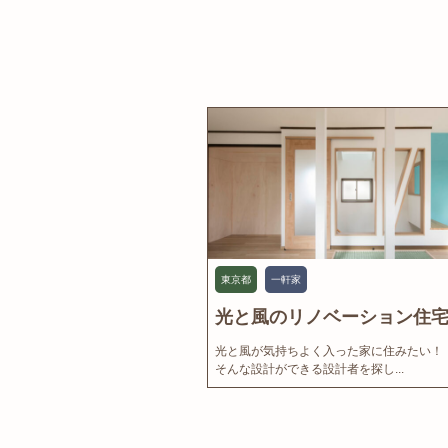
東京都
一軒家
光と風のリノベーション住宅.
光と風が気持ちよく入った家に住みたい！
そんな設計ができる設計者を探し...