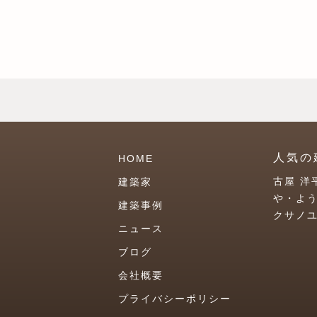
人気の
HOME
古屋 洋
建築家
や・よ
建築事例
クサノ
ニュース
ブログ
会社概要
プライバシーポリシー