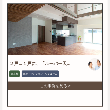
２戸→１戸に、「ルーバー天...
東京都
団地・マンション・ワンルーム
この事例を見る >