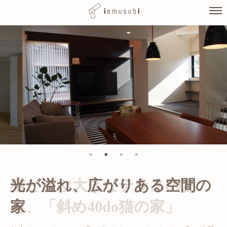
Skip
to
content
光が溢れ、広がりある空間の
家