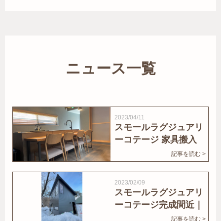
ニュース一覧
2023/04/11
スモールラグジュアリ
ーコテージ 家具搬入
｜家結びNews
記事を読む >
2023/02/09
スモールラグジュアリ
ーコテージ完成間近｜
家結びNews
記事を読む >