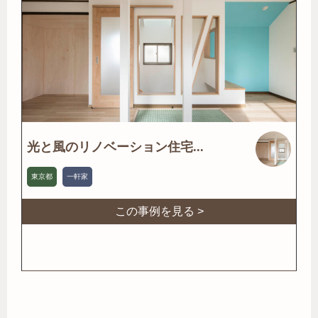
光と風のリノベーション住宅...
東京都
一軒家
この事例を見る >