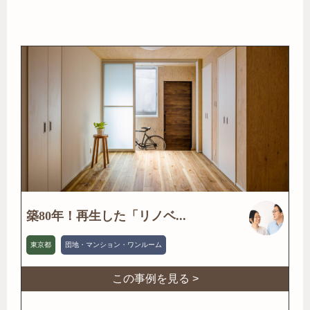
築80年！再生した「リノベ...
東京都
団地・マンション・ワンルーム
この事例を見る >