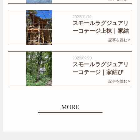
2022/11/10
スモールラグジュアリ
ーコテージ上棟｜家結
びNews
記事を読む >
2022/09/20
スモールラグジュアリ
ーコテージ｜家結び
News
記事を読む >
MORE