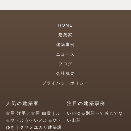
HOME
建築家
建築事例
ニュース
ブログ
会社概要
プライバシーポリシー
人気の建築家
注目の建築事例
古屋 洋平／古屋 由貴｜ふ
いわゆる別荘って感じでな
るや・ようへい／ふるや・
い山荘
ゆき｜クサノユカリ建築設