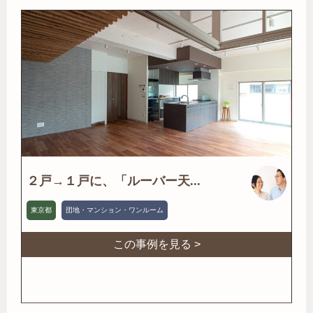
２戸→１戸に、「ルーバー天...
東京都
団地・マンション・ワンルーム
この事例を見る >