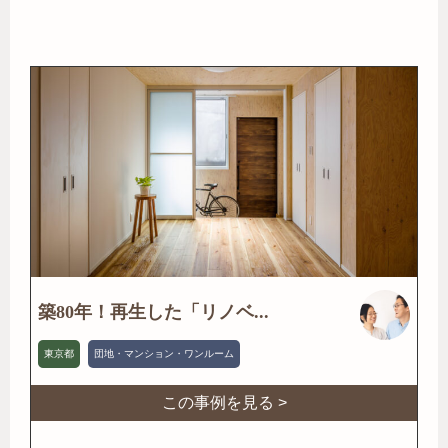
築80年！再生した「リノベ...
東京都
団地・マンション・ワンルーム
この事例を見る >