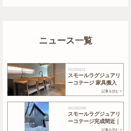
ニュース一覧
2023/04/11
スモールラグジュアリ
ーコテージ 家具搬入
｜家結びNews
記事を読む >
2023/02/09
スモールラグジュアリ
ーコテージ完成間近｜
家結びNews
記事を読む >