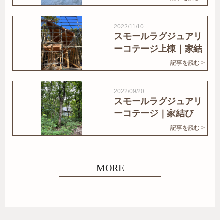
2022/11/10
スモールラグジュアリ
ーコテージ上棟｜家結
びNews
記事を読む >
2022/09/20
スモールラグジュアリ
ーコテージ｜家結び
News
記事を読む >
MORE