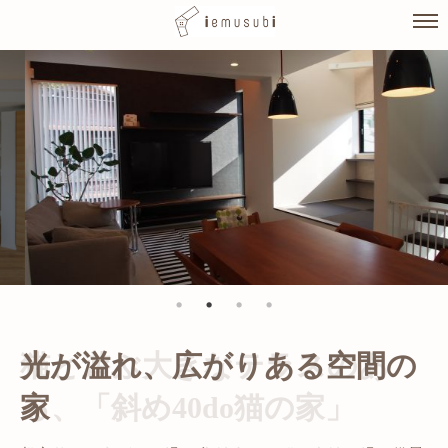
Skip
to
content
光が溢れ、広がりある空間の
家