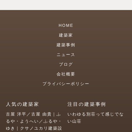
HOME
建築家
建築事例
ニュース
ブログ
会社概要
プライバシーポリシー
人気の建築家
注目の建築事例
古屋 洋平／古屋 由貴｜ふ
いわゆる別荘って感じでな
るや・ようへい／ふるや・
い山荘
ゆき｜クサノユカリ建築設