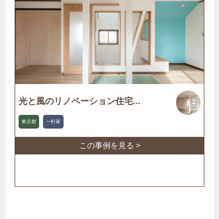
光と風のリノベーション住宅...
東京都
一軒家
この事例を見る >