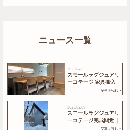
ニュース一覧
2023/04/11
スモールラグジュアリ
ーコテージ 家具搬入
｜家結びNews
記事を読む >
2023/02/09
スモールラグジュアリ
ーコテージ完成間近｜
家結びNews
記事を読む >