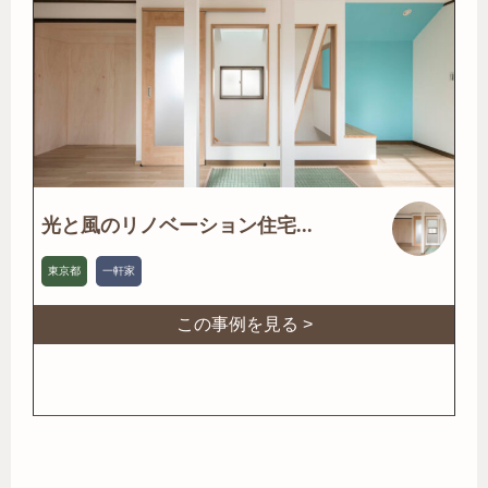
光と風のリノベーション住宅...
東京都
一軒家
この事例を見る >