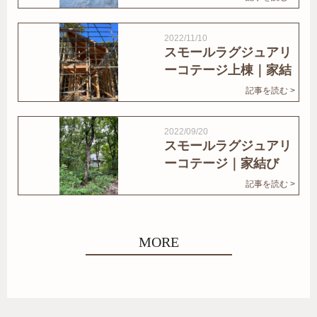
2022/11/10
スモールラグジュアリ
ーコテージ上棟｜家結
びNews
記事を読む >
2022/09/20
スモールラグジュアリ
ーコテージ｜家結び
News
記事を読む >
MORE