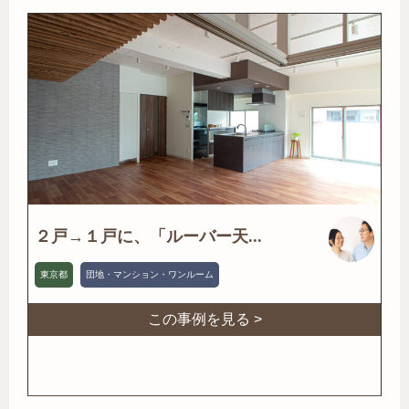
２戸→１戸に、「ルーバー天...
東京都
団地・マンション・ワンルーム
この事例を見る >