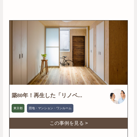
築80年！再生した「リノベ...
東京都
団地・マンション・ワンルーム
この事例を見る >