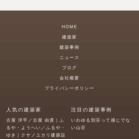
HOME
建築家
建築事例
ニュース
ブログ
会社概要
プライバシーポリシー
人気の建築家
注目の建築事例
古屋 洋平／古屋 由貴｜ふ
いわゆる別荘って感じでな
るや・ようへい／ふるや・
い山荘
ゆき｜クサノユカリ建築設