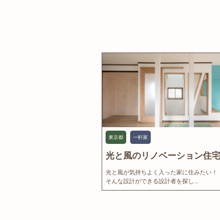
東京都
一軒家
光と風のリノベーション住宅.
光と風が気持ちよく入った家に住みたい！
そんな設計ができる設計者を探し...