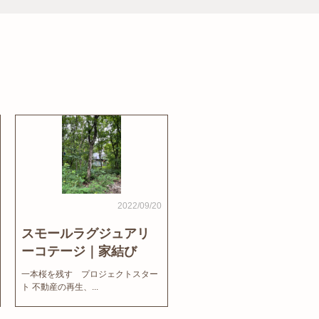
2022/09/20
スモールラグジュアリ
ーコテージ｜家結び
News
一本桜を残す プロジェクトスター
ト 不動産の再生、...