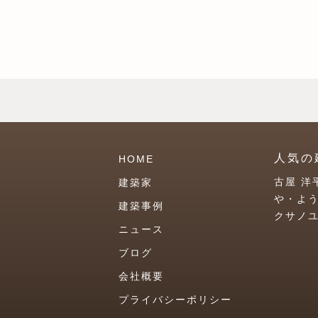
人気の
HOME
古屋 洋
建築家
や・よ
建築事例
クサノ
ニュース
ブログ
会社概要
プライバシーポリシー