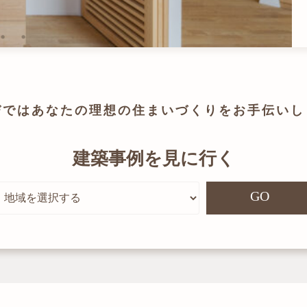
びでは
あなたの理想の住まいづくりを
お手伝いし
建築事例を見に行く
GO