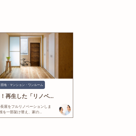
団地・マンション・ワンルーム
年！再生した「リノベ...
の長屋をフルリノベーションしま
根を一部架け替え、家の...