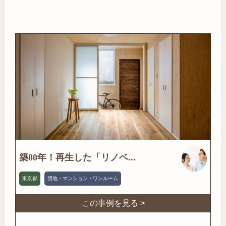
築80年！再生した「リノベ...
東京都
団地・マンション・ワンルーム
この事例を見る >