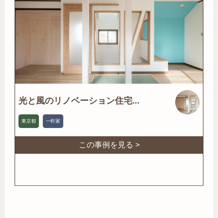
光と風のリノベーション住宅...
東京都
一軒家
この事例を見る >