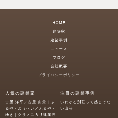
HOME
建築家
建築事例
ニュース
ブログ
会社概要
プライバシーポリシー
人気の建築家
注目の建築事例
古屋 洋平／古屋 由貴｜ふ
いわゆる別荘って感じでな
るや・ようへい／ふるや・
い山荘
ゆき｜クサノユカリ建築設