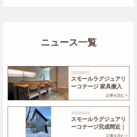
ニュース一覧
2023/04/11
スモールラグジュアリ
ーコテージ 家具搬入
｜家結びNews
記事を読む >
2023/02/09
スモールラグジュアリ
ーコテージ完成間近｜
家結びNews
記事を読む >