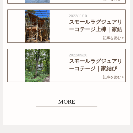
2022/11/10
スモールラグジュアリ
ーコテージ上棟｜家結
びNews
記事を読む >
2022/09/20
スモールラグジュアリ
ーコテージ｜家結び
News
記事を読む >
MORE