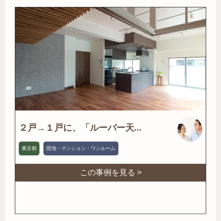
２戸→１戸に、「ルーバー天...
東京都
団地・マンション・ワンルーム
この事例を見る >