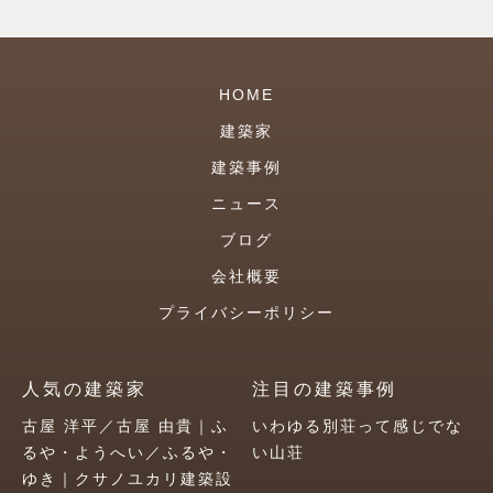
HOME
建築家
建築事例
ニュース
ブログ
会社概要
プライバシーポリシー
人気の建築家
注目の建築事例
古屋 洋平／古屋 由貴｜ふ
いわゆる別荘って感じでな
るや・ようへい／ふるや・
い山荘
ゆき｜クサノユカリ建築設