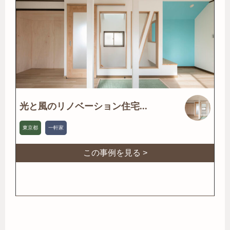
光と風のリノベーション住宅...
東京都
一軒家
この事例を見る >