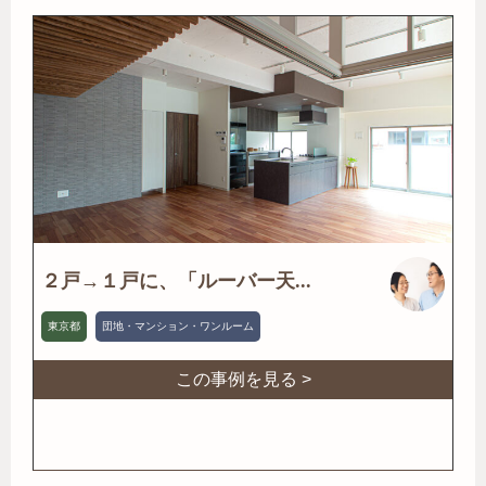
２戸→１戸に、「ルーバー天...
東京都
団地・マンション・ワンルーム
この事例を見る >