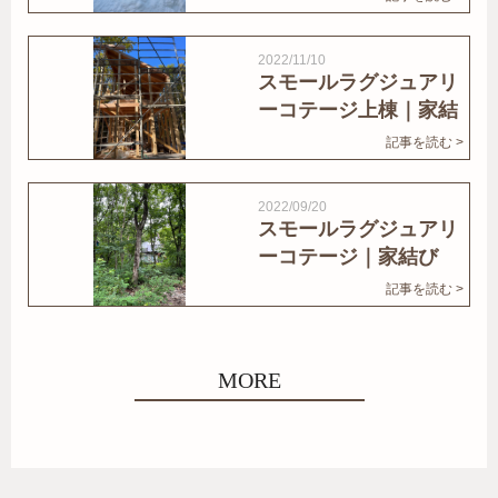
2022/11/10
スモールラグジュアリ
ーコテージ上棟｜家結
びNews
記事を読む >
2022/09/20
スモールラグジュアリ
ーコテージ｜家結び
News
記事を読む >
MORE