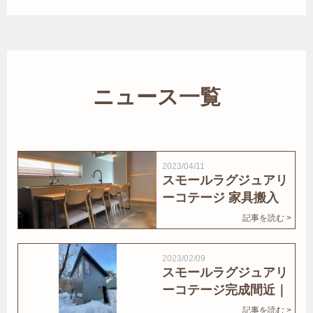
ニュース一覧
2023/04/11
スモールラグジュアリ
ーコテージ 家具搬入
｜家結びNews
記事を読む >
2023/02/09
スモールラグジュアリ
ーコテージ完成間近｜
家結びNews
記事を読む >