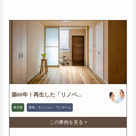
築80年！再生した「リノベ...
東京都
団地・マンション・ワンルーム
この事例を見る >