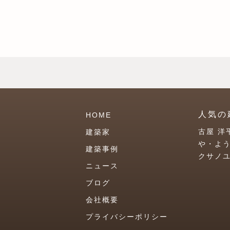
人気の
HOME
古屋 洋
建築家
や・よ
建築事例
クサノ
ニュース
ブログ
会社概要
プライバシーポリシー