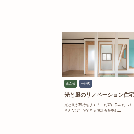
東京都
一軒家
光と風のリノベーション住宅.
光と風が気持ちよく入った家に住みたい！
そんな設計ができる設計者を探し...