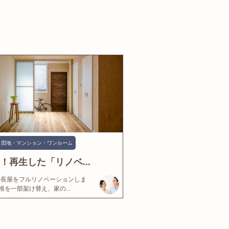
団地・マンション・ワンルーム
年！再生した「リノベ...
の長屋をフルリノベーションしま
根を一部架け替え、家の...