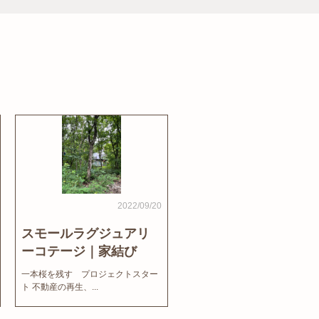
2022/09/20
スモールラグジュアリ
ーコテージ｜家結び
News
一本桜を残す プロジェクトスター
ト 不動産の再生、...