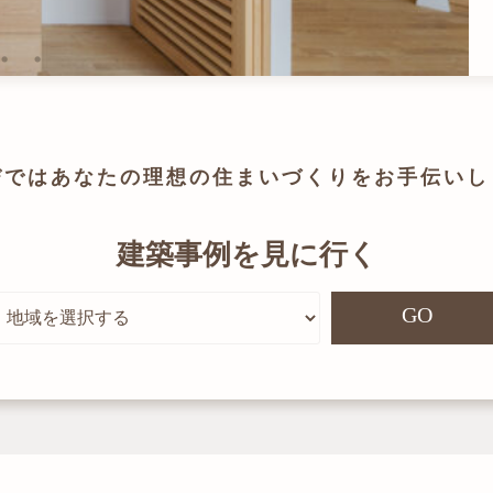
びでは
あなたの理想の住まいづくりを
お手伝いし
建築事例を見に行く
GO