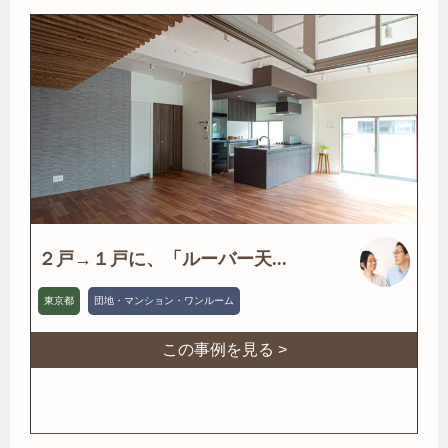
２戸→１戸に、「ルーバー天...
東京都
団地・マンション・ワンルーム
この事例を見る >