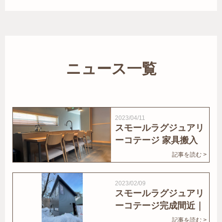
ニュース一覧
2023/04/11
スモールラグジュアリ
ーコテージ 家具搬入
｜家結びNews
記事を読む >
2023/02/09
スモールラグジュアリ
ーコテージ完成間近｜
家結びNews
記事を読む >