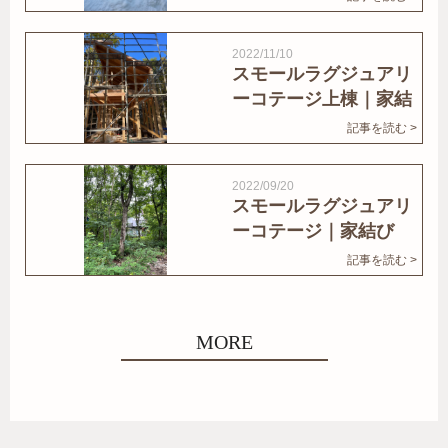
2022/11/10
スモールラグジュアリ
ーコテージ上棟｜家結
びNews
記事を読む >
2022/09/20
スモールラグジュアリ
ーコテージ｜家結び
News
記事を読む >
MORE