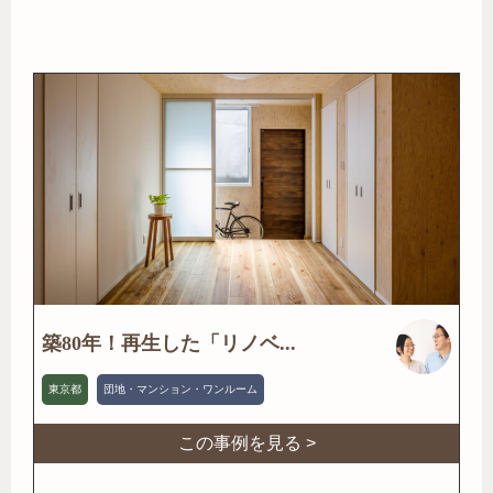
築80年！再生した「リノベ...
東京都
団地・マンション・ワンルーム
この事例を見る >