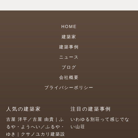
HOME
建築家
建築事例
ニュース
ブログ
会社概要
プライバシーポリシー
人気の建築家
注目の建築事例
古屋 洋平／古屋 由貴｜ふ
いわゆる別荘って感じでな
るや・ようへい／ふるや・
い山荘
ゆき｜クサノユカリ建築設