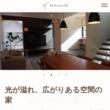
Skip
to
content
光が溢れ、広がりある空間の
家