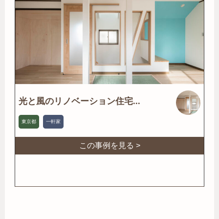
光と風のリノベーション住宅...
東京都
一軒家
この事例を見る >