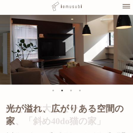
Skip
to
content
光が溢れ、広がりある空間の
家