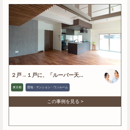
２戸→１戸に、「ルーバー天...
東京都
団地・マンション・ワンルーム
この事例を見る >