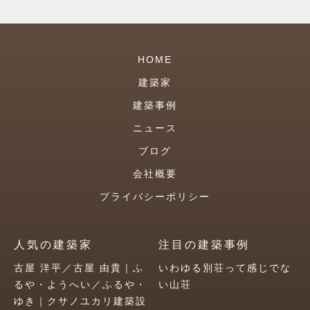
HOME
建築家
建築事例
ニュース
ブログ
会社概要
プライバシーポリシー
人気の建築家
注目の建築事例
古屋 洋平／古屋 由貴｜ふ
いわゆる別荘って感じでな
るや・ようへい／ふるや・
い山荘
ゆき｜クサノユカリ建築設