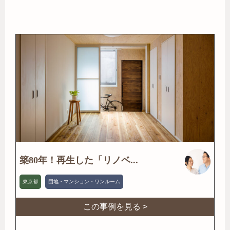
築80年！再生した「リノベ...
東京都
団地・マンション・ワンルーム
この事例を見る >