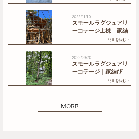
2022/11/10
スモールラグジュアリ
ーコテージ上棟｜家結
びNews
記事を読む >
2022/09/20
スモールラグジュアリ
ーコテージ｜家結び
News
記事を読む >
MORE