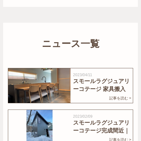
ニュース一覧
2023/04/11
スモールラグジュアリ
ーコテージ 家具搬入
｜家結びNews
記事を読む >
2023/02/09
スモールラグジュアリ
ーコテージ完成間近｜
家結びNews
記事を読む >