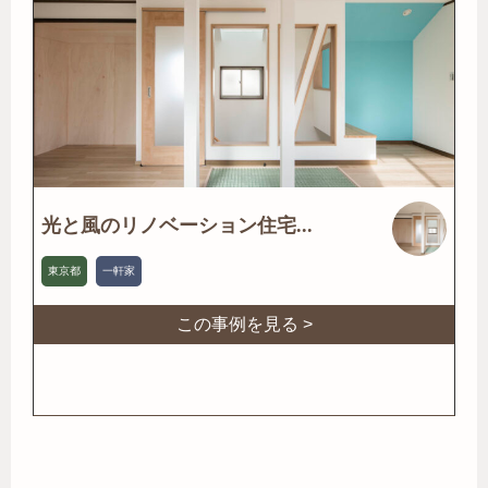
光と風のリノベーション住宅...
東京都
一軒家
この事例を見る >