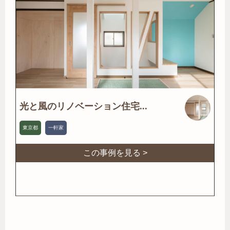
光と風のリノベーション住宅...
東京都
一軒家
この事例を見る >