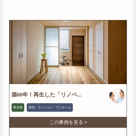
築80年！再生した「リノベ...
東京都
団地・マンション・ワンルーム
この事例を見る >