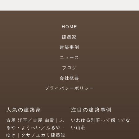
HOME
建築家
建築事例
ニュース
ブログ
会社概要
プライバシーポリシー
人気の建築家
注目の建築事例
古屋 洋平／古屋 由貴｜ふ
いわゆる別荘って感じでな
るや・ようへい／ふるや・
い山荘
ゆき｜クサノユカリ建築設