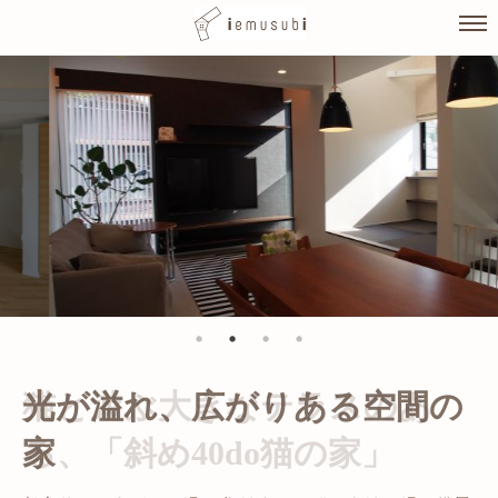
Skip
to
content
光が溢れ、広がりある空間の
家