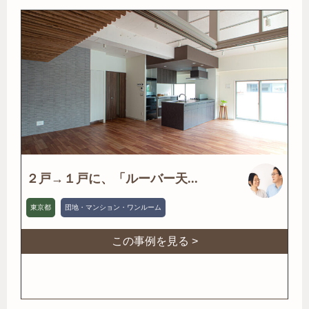
２戸→１戸に、「ルーバー天...
東京都
団地・マンション・ワンルーム
この事例を見る >