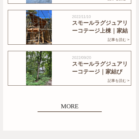
2022/11/10
スモールラグジュアリ
ーコテージ上棟｜家結
びNews
記事を読む >
2022/09/20
スモールラグジュアリ
ーコテージ｜家結び
News
記事を読む >
MORE