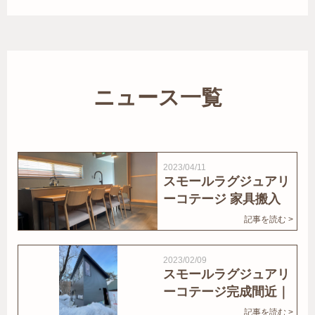
ニュース一覧
2023/04/11
スモールラグジュアリ
ーコテージ 家具搬入
｜家結びNews
記事を読む >
2023/02/09
スモールラグジュアリ
ーコテージ完成間近｜
家結びNews
記事を読む >