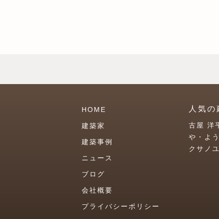
人気の
HOME
古屋 洋
建築家
や・よ
建築事例
クサノ
ニュース
ブログ
会社概要
プライバシーポリシー