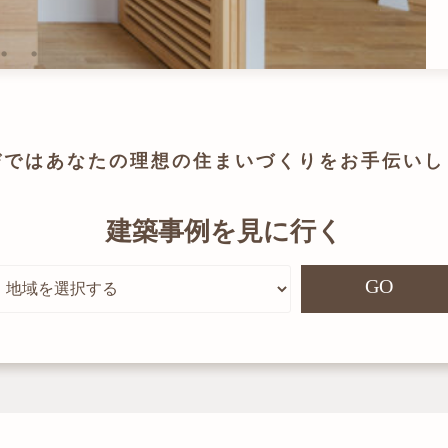
びでは
あなたの理想の住まいづくりを
お手伝いし
建築事例を見に行く
GO