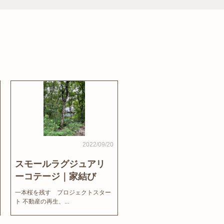
2022/09/20
スモールラグジュアリ
ーコテージ｜家結び
News
一本桜を残す プロジェクトスター
ト 不動産の再生、...