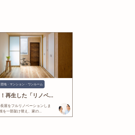
団地・マンション・ワンルーム
年！再生した「リノベ...
の長屋をフルリノベーションしま
根を一部架け替え、家の...