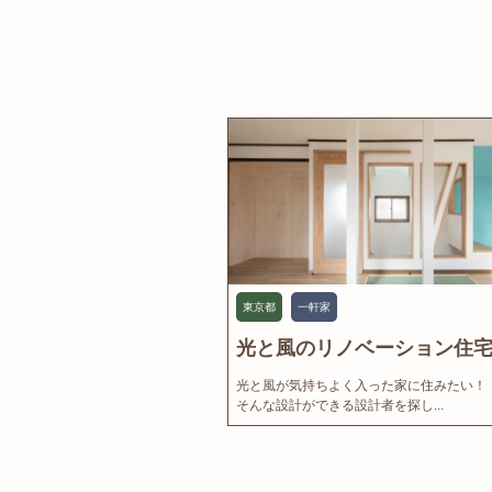
東京都
一軒家
光と風のリノベーション住宅.
光と風が気持ちよく入った家に住みたい！
そんな設計ができる設計者を探し...