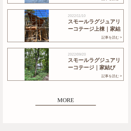
2022/11/10
スモールラグジュアリ
ーコテージ上棟｜家結
びNews
記事を読む >
2022/09/20
スモールラグジュアリ
ーコテージ｜家結び
News
記事を読む >
MORE