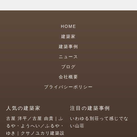
HOME
建築家
建築事例
ニュース
ブログ
会社概要
プライバシーポリシー
人気の建築家
注目の建築事例
古屋 洋平／古屋 由貴｜ふ
いわゆる別荘って感じでな
るや・ようへい／ふるや・
い山荘
ゆき｜クサノユカリ建築設