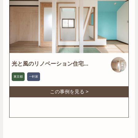
光と風のリノベーション住宅...
東京都
一軒家
この事例を見る >