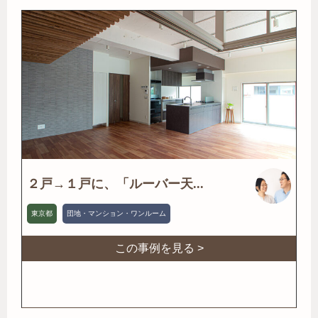
２戸→１戸に、「ルーバー天...
東京都
団地・マンション・ワンルーム
この事例を見る >