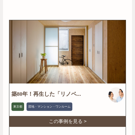
築80年！再生した「リノベ...
東京都
団地・マンション・ワンルーム
この事例を見る >