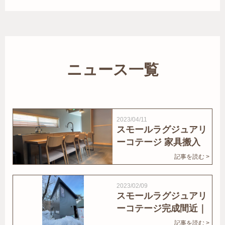
ニュース一覧
2023/04/11
スモールラグジュアリ
ーコテージ 家具搬入
｜家結びNews
記事を読む >
2023/02/09
スモールラグジュアリ
ーコテージ完成間近｜
家結びNews
記事を読む >