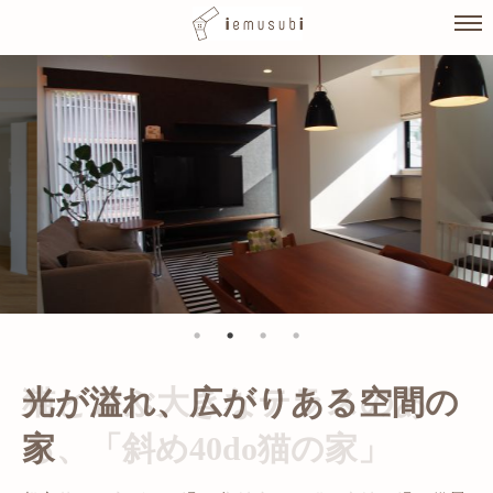
Skip
to
content
光が溢れ、広がりある空間の
家