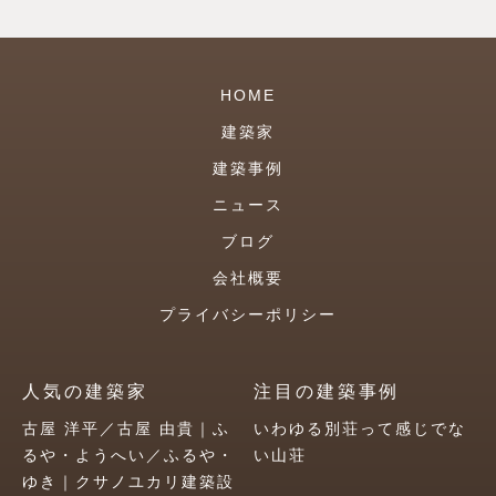
HOME
建築家
建築事例
ニュース
ブログ
会社概要
プライバシーポリシー
人気の建築家
注目の建築事例
古屋 洋平／古屋 由貴｜ふ
いわゆる別荘って感じでな
るや・ようへい／ふるや・
い山荘
ゆき｜クサノユカリ建築設