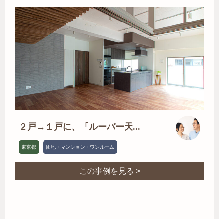
２戸→１戸に、「ルーバー天...
東京都
団地・マンション・ワンルーム
この事例を見る >