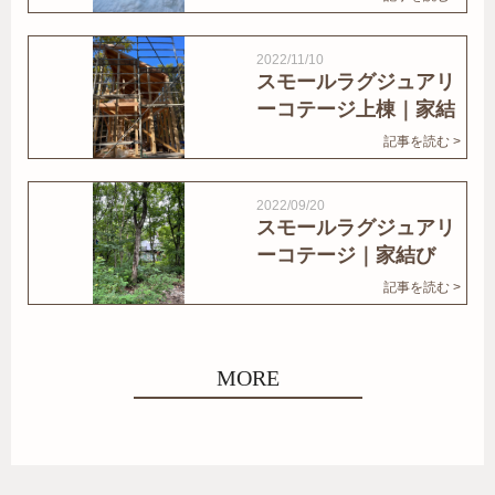
2022/11/10
スモールラグジュアリ
ーコテージ上棟｜家結
びNews
記事を読む >
2022/09/20
スモールラグジュアリ
ーコテージ｜家結び
News
記事を読む >
MORE