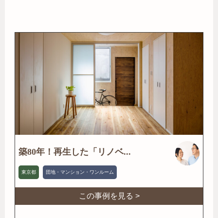
築80年！再生した「リノベ...
東京都
団地・マンション・ワンルーム
この事例を見る >