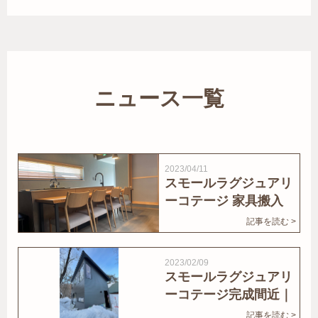
ニュース一覧
2023/04/11
スモールラグジュアリ
ーコテージ 家具搬入
｜家結びNews
記事を読む >
2023/02/09
スモールラグジュアリ
ーコテージ完成間近｜
家結びNews
記事を読む >