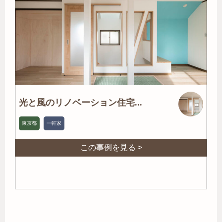
光と風のリノベーション住宅...
東京都
一軒家
この事例を見る >