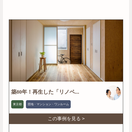
築80年！再生した「リノベ...
東京都
団地・マンション・ワンルーム
この事例を見る >