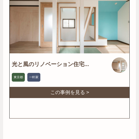
光と風のリノベーション住宅...
東京都
一軒家
この事例を見る >