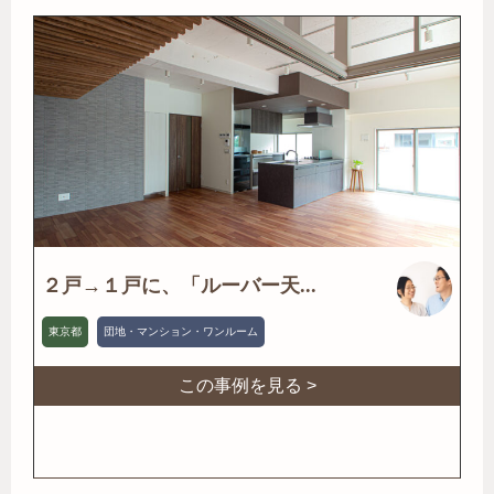
２戸→１戸に、「ルーバー天...
東京都
団地・マンション・ワンルーム
この事例を見る >