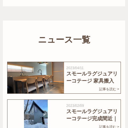
ニュース一覧
2023/04/11
スモールラグジュアリ
ーコテージ 家具搬入
｜家結びNews
記事を読む >
2023/02/09
スモールラグジュアリ
ーコテージ完成間近｜
家結びNews
記事を読む >