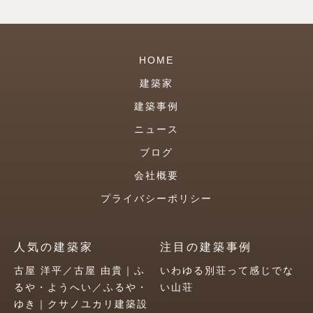
HOME
建築家
建築事例
ニュース
ブログ
会社概要
プライバシーポリシー
人気の建築家
注目の建築事例
古屋 洋平／古屋 由貴｜ふ
いわゆる別荘って感じでな
るや・ようへい／ふるや・
い山荘
ゆき｜クサノユカリ建築設