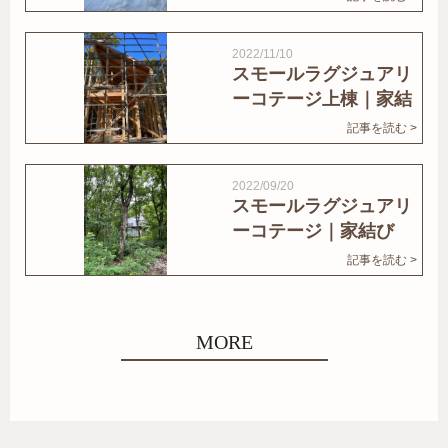
2022/11/10
スモールラグジュアリ
ーコテージ上棟｜家結
びNews
記事を読む >
2022/09/20
スモールラグジュアリ
ーコテージ｜家結び
News
記事を読む >
MORE