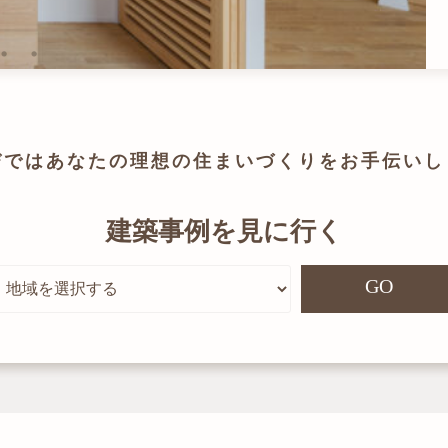
びでは
あなたの理想の住まいづくりを
お手伝いし
建築事例を見に行く
GO