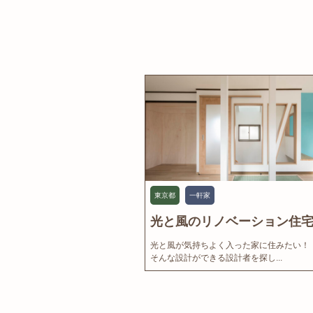
東京都
一軒家
光と風のリノベーション住宅.
光と風が気持ちよく入った家に住みたい！
そんな設計ができる設計者を探し...