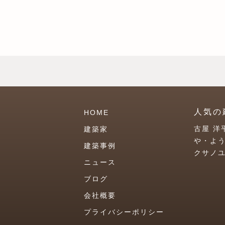
人気の
HOME
古屋 洋
建築家
や・よ
建築事例
クサノ
ニュース
ブログ
会社概要
プライバシーポリシー