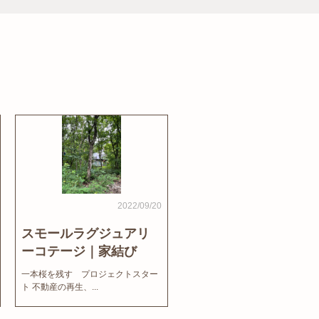
2022/09/20
スモールラグジュアリ
ーコテージ｜家結び
News
一本桜を残す プロジェクトスター
ト 不動産の再生、...