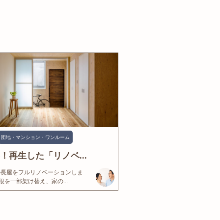
団地・マンション・ワンルーム
年！再生した「リノベ...
の長屋をフルリノベーションしま
根を一部架け替え、家の...