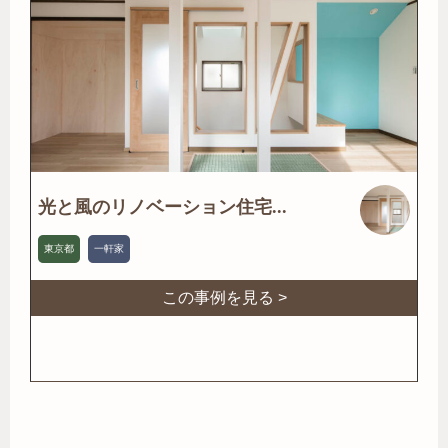
光と風のリノベーション住宅...
東京都
一軒家
この事例を見る >