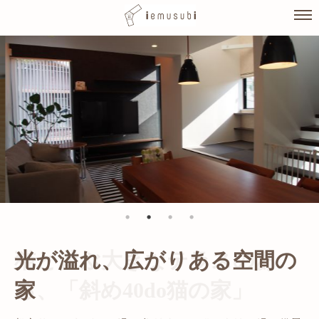
Skip
to
content
光が溢れ、広がりある空間の
家