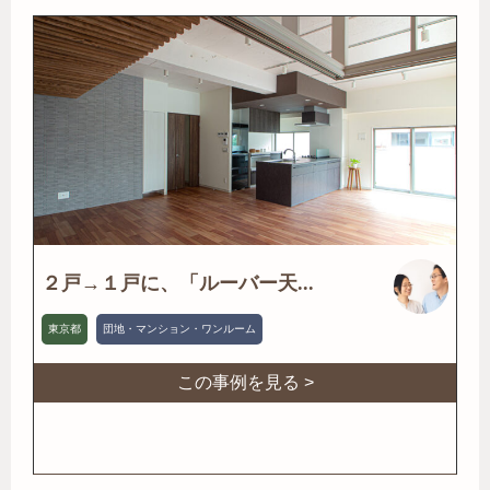
２戸→１戸に、「ルーバー天...
東京都
団地・マンション・ワンルーム
この事例を見る >