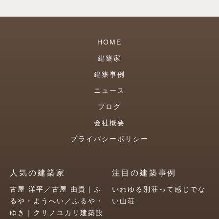
HOME
建築家
建築事例
ニュース
ブログ
会社概要
プライバシーポリシー
人気の建築家
注目の建築事例
古屋 洋平／古屋 由貴｜ふ
いわゆる別荘って感じでな
るや・ようへい／ふるや・
い山荘
ゆき｜クサノユカリ建築設