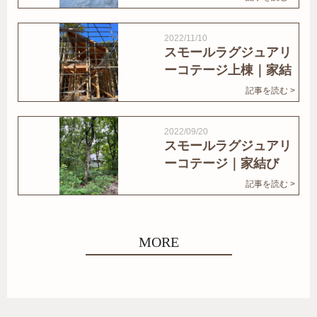
2022/11/10
スモールラグジュアリ
ーコテージ上棟｜家結
びNews
記事を読む >
2022/09/20
スモールラグジュアリ
ーコテージ｜家結び
News
記事を読む >
MORE