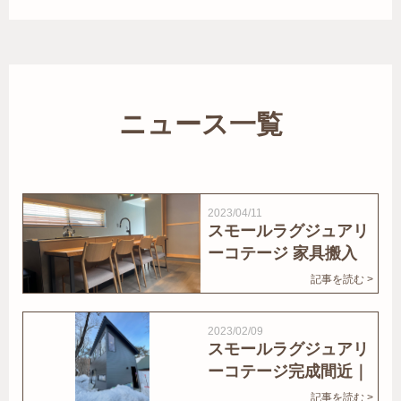
ニュース一覧
2023/04/11
スモールラグジュアリ
ーコテージ 家具搬入
｜家結びNews
記事を読む >
2023/02/09
スモールラグジュアリ
ーコテージ完成間近｜
家結びNews
記事を読む >