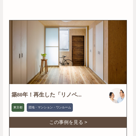
築80年！再生した「リノベ...
東京都
団地・マンション・ワンルーム
この事例を見る >