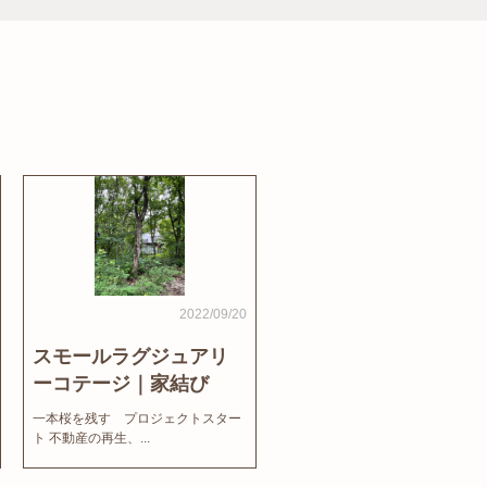
2022/09/20
スモールラグジュアリ
ーコテージ｜家結び
News
一本桜を残す プロジェクトスター
ト 不動産の再生、...