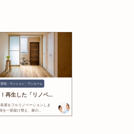
団地・マンション・ワンルーム
年！再生した「リノベ...
の長屋をフルリノベーションしま
根を一部架け替え、家の...