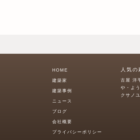
人気の
HOME
古屋 洋
建築家
や・よ
建築事例
クサノ
ニュース
ブログ
会社概要
プライバシーポリシー