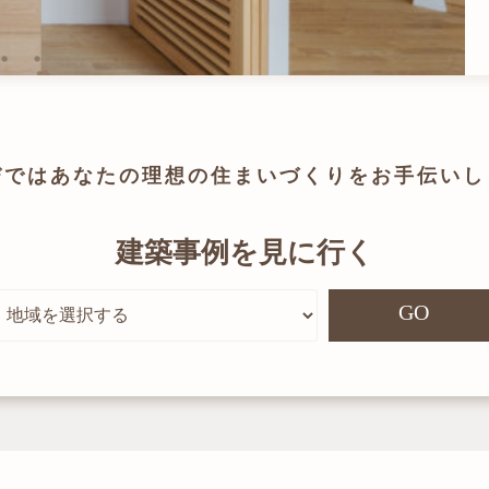
びでは
あなたの理想の住まいづくりを
お手伝いし
建築事例を見に行く
GO