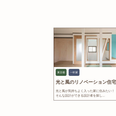
東京都
一軒家
光と風のリノベーション住宅.
光と風が気持ちよく入った家に住みたい！
そんな設計ができる設計者を探し...