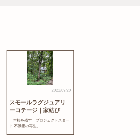
2022/09/20
スモールラグジュアリ
ーコテージ｜家結び
News
一本桜を残す プロジェクトスター
ト 不動産の再生、...