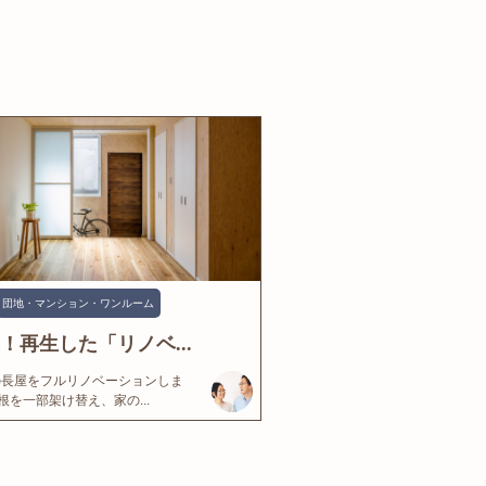
団地・マンション・ワンルーム
年！再生した「リノベ...
の長屋をフルリノベーションしま
根を一部架け替え、家の...