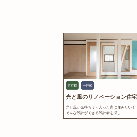
東京都
一軒家
光と風のリノベーション住宅.
光と風が気持ちよく入った家に住みたい！
そんな設計ができる設計者を探し...