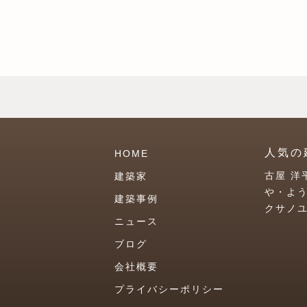
人気の
HOME
古屋 洋
建築家
や・よ
建築事例
クサノ
ニュース
ブログ
会社概要
プライバシーポリシー