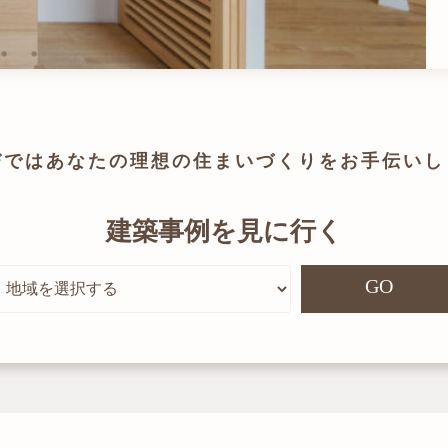
びでは
あなたの理想の住まいづくりを
お手伝いし
建築事例を見に行く
GO